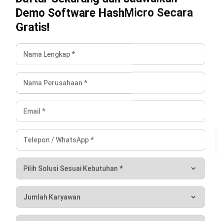
Demo Software HashMicro Secara
Gratis!
Template Berita Acara Stock Opname
Download PDF
Kesimpulan
Berita acara
stock opname
merupakan elemen penting