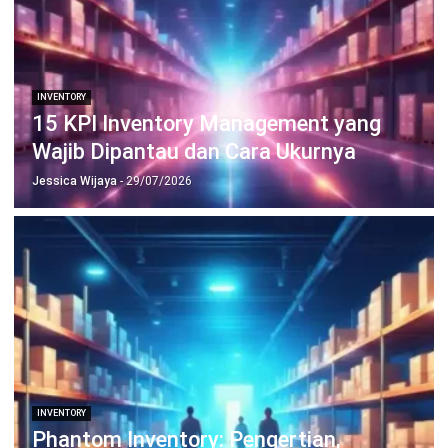
INVENTORY
15 KPI Inventory Management yang
Wajib Dipantau dan Cara Ukurnya
Jessica Wijaya
- 29/07/2026
INVENTORY
Phantom Inventory: Pengertian,