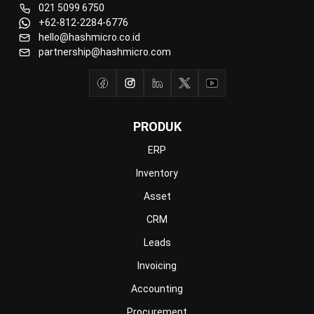
021 5099 6750
+62-812-2284-6776
hello@hashmicro.co.id
partnership@hashmicro.com
PRODUK
ERP
Inventory
Asset
CRM
Leads
Invoicing
Accounting
Procurement