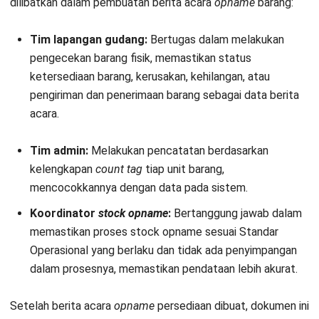
dilibatkan dalam pembuatan berita acara
opname
barang:
Tim lapangan gudang:
Bertugas dalam melakukan
pengecekan barang fisik, memastikan status
ketersediaan barang, kerusakan, kehilangan, atau
pengiriman dan penerimaan barang sebagai data berita
acara.
Tim admin:
Melakukan pencatatan berdasarkan
kelengkapan
count tag
tiap unit barang
,
mencocokkannya dengan data pada sistem.
Koordinator
stock opname
:
Bertanggung jawab dalam
memastikan proses stock opname sesuai Standar
Operasional yang berlaku dan tidak ada penyimpangan
dalam prosesnya, memastikan pendataan lebih akurat.
Setelah berita acara
opname
persediaan dibuat, dokumen ini