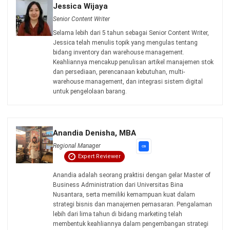
Jessica Wijaya
Senior Content Writer
Selama lebih dari 5 tahun sebagai Senior Content Writer,
Jessica telah menulis topik yang mengulas tentang
bidang inventory dan warehouse management.
Keahliannya mencakup penulisan artikel manajemen stok
dan persediaan, perencanaan kebutuhan, multi-
warehouse management, dan integrasi sistem digital
untuk pengelolaan barang.
Anandia Denisha, MBA
Regional Manager
Expert Reviewer
Anandia adalah seorang praktisi dengan gelar Master of
Business Administration dari Universitas Bina
Nusantara, serta memiliki kemampuan kuat dalam
strategi bisnis dan manajemen pemasaran. Pengalaman
lebih dari lima tahun di bidang marketing telah
membentuk keahliannya dalam pengembangan strategi