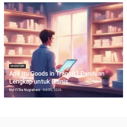
INVENTORY
Apa Itu Goods in Transit? Panduan
Lengkap untuk Bisnis
Nur Fi'llia Nugrahani
- 04/05/2026