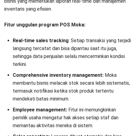
bisnis yang memerlukan laporan real-time dan manajemen
inventaris yang efisien.
Fitur unggulan program POS Moka:
Real-time sales tracking
: Setiap transaksi yang terjadi
langsung tercatat dan bisa dipantau saat itu juga,
sehingga data penjualan selalu mencerminkan kondisi
terkini.
Comprehensive inventory management:
Moka
membantu bisnis melacak stok secara lebih sistematis,
termasuk notifikasi ketika stok produk tertentu
mendekati batas minimum.
Employee management:
Fitur ini memungkinkan
pemilik usaha mengatur hak akses setiap staf dan
memantau aktivitas mereka di sistem.