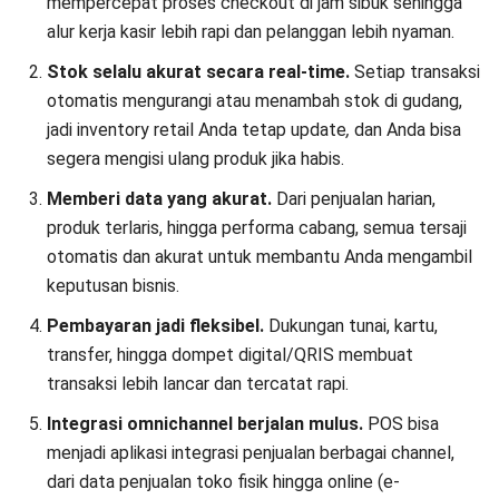
mempercepat proses checkout di jam sibuk sehingga
alur kerja kasir lebih rapi
dan pelanggan lebih nyaman.
Stok selalu akurat secara real-time.
Setiap transaksi
otomatis mengurangi atau menambah stok di gudang,
jadi
inventory retail Anda tetap update
,
dan Anda bisa
segera mengisi ulang produk jika habis.
Memberi data yang akurat.
Dari penjualan harian,
produk terlaris, hingga performa cabang, semua tersaji
otomatis dan akurat untuk membantu Anda mengambil
keputusan bisnis.
Pembayaran jadi fleksibel.
Dukungan tunai, kartu,
transfer, hingga dompet digital/QRIS membuat
transaksi lebih lancar dan tercatat rapi.
Integrasi omnichannel berjalan mulus.
POS bisa
menjadi
aplikasi integrasi penjualan berbagai channel
,
dari data penjualan toko fisik hingga online (e-