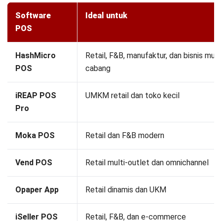
Software
Ideal untuk
POS
HashMicro
Retail, F&B, manufaktur, dan bisnis mult
POS
cabang
iREAP POS
UMKM retail dan toko kecil
Pro
Moka POS
Retail dan F&B modern
Vend POS
Retail multi-outlet dan omnichannel
Opaper App
Retail dinamis dan UKM
iSeller POS
Retail, F&B, dan e-commerce