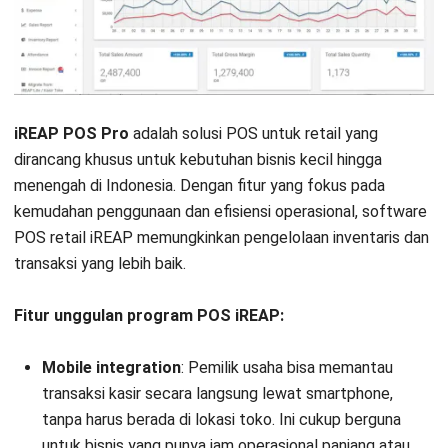
iREAP POS Pro
adalah solusi POS untuk retail yang
dirancang khusus untuk kebutuhan bisnis kecil hingga
menengah di Indonesia. Dengan fitur yang fokus pada
kemudahan penggunaan dan efisiensi operasional, software
POS retail iREAP memungkinkan pengelolaan inventaris dan
transaksi yang lebih baik.
Fitur unggulan program POS iREAP:
Mobile integration
: Pemilik usaha bisa memantau
transaksi kasir secara langsung lewat smartphone,
tanpa harus berada di lokasi toko. Ini cukup berguna
untuk bisnis yang punya jam operasional panjang atau