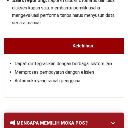
Sales reporting:
Laporan dibuat otomatis dan bisa
diakses kapan saja, membantu pemilik usaha
mengevaluasi performa tanpa harus menyusun data
secara manual.
Kelebihan
Dapat diintegrasikan dengan berbagai sistem lain
Memproses pembayaran dengan efisien
Antarmuka yang ramah pengguna
MENGAPA MEMILIH MOKA POS?