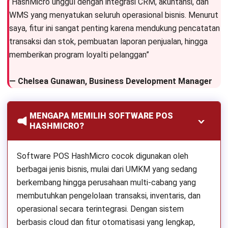
“HashMicro unggul dengan integrasi CRM, akuntansi, dan
WMS yang menyatukan seluruh operasional bisnis. Menurut
saya, fitur ini sangat penting karena
mendukung pencatatan
transaksi dan stok, pembuatan laporan penjualan, hingga
memberikan program loyalti pelanggan
”
— Chelsea Gunawan, Business Development Manager
MENGAPA MEMILIH SOFTWARE POS
HASHMICRO?
Software POS HashMicro cocok digunakan oleh
berbagai jenis bisnis, mulai dari UMKM yang sedang
berkembang hingga perusahaan multi-cabang yang
membutuhkan pengelolaan transaksi, inventaris, dan
operasional secara terintegrasi. Dengan sistem
berbasis cloud dan fitur otomatisasi yang lengkap,