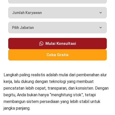
Seberapa sering perusahaan harus
melakukan stock count?
Apakah stock count harus
menghentikan operasional toko?
Jessica Wijaya
Senior Content Writer
Selama lebih dari 5 tahun sebagai Senior Content Writer,
Jessica telah menulis topik yang mengulas tentang
bidang inventory dan warehouse management.
Keahliannya mencakup penulisan artikel manajemen stok