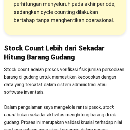
Meski sering dianggap sama,
stock opname
biasanya
merujuk pada perhitungan menyeluruh di akhir periode
akuntansi, sedangkan
stock count
adalah istilah umum
verifikasi stok, dan
cycle counting
adalah metode