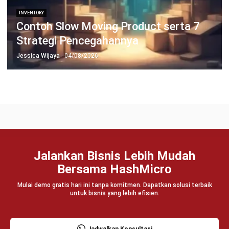
Wawasan Bisnis
Pelajari Lebih Lanjut Tentang Software untuk
Bisnis
Temukan Software Terbaik untuk Bisnis