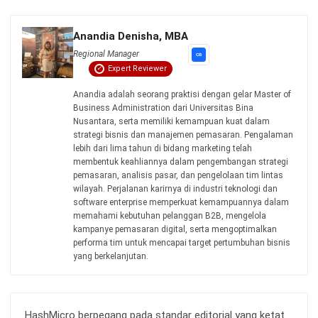
Kontak Sekarang!