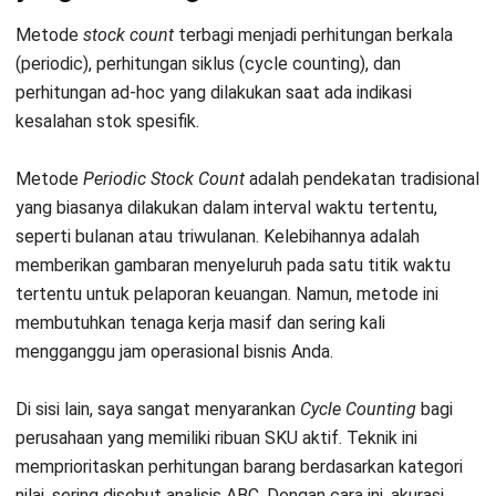
jumlah stok yang seharusnya tercatat di dalam sistem
komputer. Teknik ini bertujuan untuk mendapatkan data
yang benar-benar objektif dan jujur dari lapangan. Cara ini
sangat ampuh untuk menghindari manipulasi data oleh
karyawan yang ingin menutupi selisih stok.
Tahapan dan Prosedur Melakukan
Stock Count yang Efektif