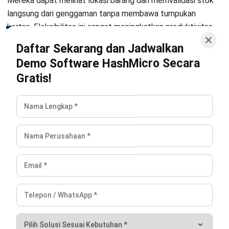
membangun sistem persediaan yang lebih stabil untuk
jangka panjang.
Pertanyaan Seputar Stock Count
Apa bedanya stock count dan stock
opname?