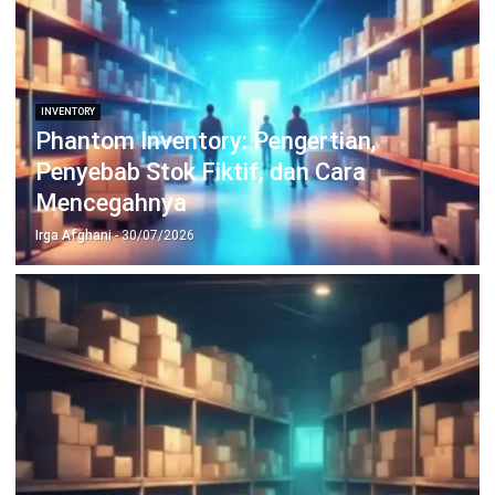
Jadwalkan Konsultasi
Coba Gratis