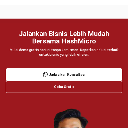
Wawasan Bisnis
Pelajari Lebih Lanjut Tentang Software untuk
Bisnis
Temukan Software Terbaik untuk Bisnis