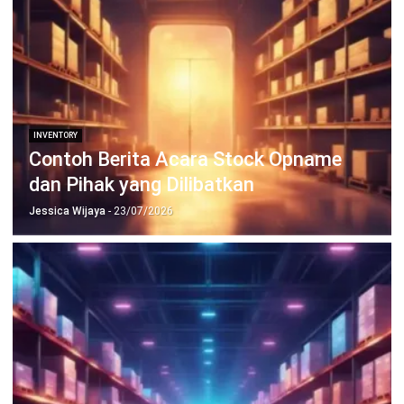
INVENTORY
Contoh Slow Moving Product serta 7
Strategi Pencegahannya
Jessica Wijaya
- 04/08/2026