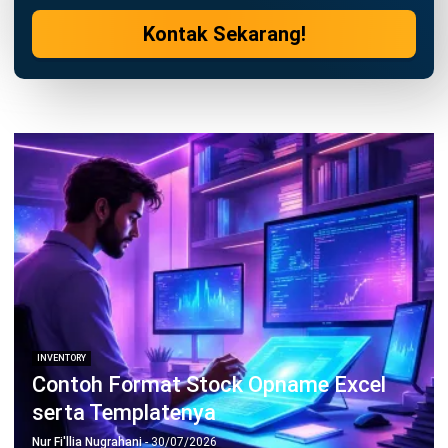
INVENTORY
Contoh Stock Opname Cafe dan Bisnis
Kuliner serta Templatenya
Jessica Wijaya
- 30/07/2026
INVENTORY
Contoh Berita Acara Stock Opname