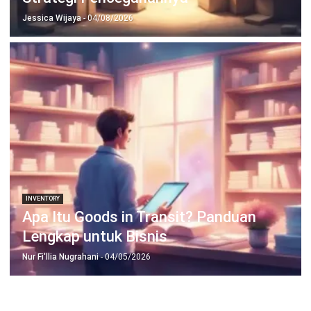
untuk bisnis yang lebih efisien.
Jadwalkan Konsultasi
Coba Gratis