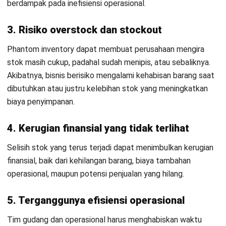
kesulitan melacak sumber masalah jika tidak memiliki data
yang akurat sejak awal.
Cara Menghindari Phantom Inventory