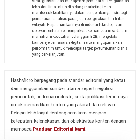
Kontak Sekarang!