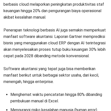
Pertanyaan Seputar Software Akuntansi
berbasis cloud melaporkan peningkatan produktivitas staf
keuangan hingga 20% dan pengurangan biaya operasional
akibat kesalahan manual.
Penerapan teknologi berbasis AI juga semakin memperkuat
manfaat software akuntansi.
Laporan Gartner
memprediksi
bisnis yang menggunakan cloud ERP dengan AI terintegrasi
akan menyelesaikan proses tutup buku keuangan 30% lebih
cepat pada 2028 dibanding metode konvensional.
Software akuntansi yang tepat juga bisa memberikan
manfaat berikut untuk berbagai sektor usaha, dari kecil,
menengah, hingga enterprise.
Menghemat waktu pencatatan hingga 80% dibanding
pembukuan manual di Excel.
Mengurangi risiko kesalahan manusia (human error)