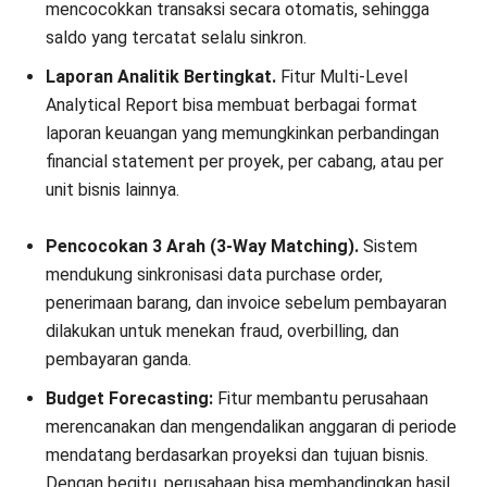
mencocokkan transaksi secara otomatis, sehingga
saldo yang tercatat selalu sinkron.
Laporan Analitik Bertingkat.
Fitur Multi-Level
Analytical Report bisa membuat berbagai
format
laporan keuangan
yang memungkinkan perbandingan
financial statement per proyek, per cabang, atau per
unit bisnis lainnya.
Pencocokan 3 Arah (3-Way Matching).
Sistem
mendukung sinkronisasi data purchase order,
penerimaan barang, dan invoice sebelum pembayaran
dilakukan untuk menekan fraud, overbilling, dan
pembayaran ganda.
Budget Forecasting:
Fitur membantu perusahaan
merencanakan dan mengendalikan anggaran di periode
mendatang berdasarkan proyeksi dan tujuan bisnis.
Dengan begitu, perusahaan bisa membandingkan hasil