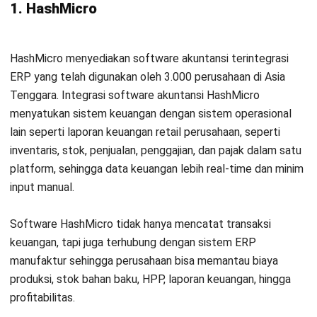
1. HashMicro
HashMicro Accounting Management System [ID Sub]
HashMicro menyediakan software akuntansi terintegrasi
ERP yang telah digunakan oleh 3.000 perusahaan di Asia
Tenggara. Integrasi software akuntansi HashMicro
menyatukan sistem keuangan dengan sistem operasional
lain seperti
laporan keuangan retail perusahaan
, seperti
inventaris, stok, penjualan, penggajian, dan pajak dalam satu
platform, sehingga data keuangan lebih real-time dan minim
input manual.
Software HashMicro tidak hanya mencatat transaksi
keuangan, tapi juga terhubung dengan sistem ERP
manufaktur sehingga perusahaan bisa memantau biaya
produksi, stok bahan baku, HPP, laporan keuangan, hingga
profitabilitas.