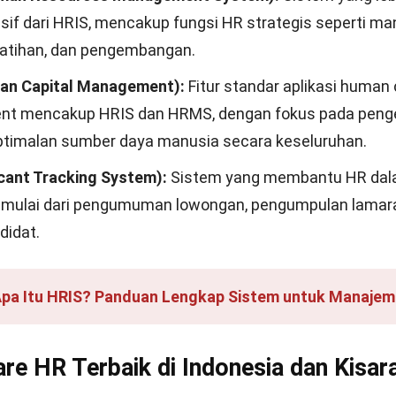
if dari HRIS, mencakup fungsi HR strategis seperti m
elatihan, dan pengembangan.
n Capital Management):
F
itur standar aplikasi human 
ent
mencakup HRIS dan HRMS, dengan fokus pada pen
timalan sumber daya manusia secara keseluruhan.
cant Tracking System):
Sistem yang membantu HR dal
 mulai dari pengumuman lowongan, pengumpulan lamara
didat.
pa Itu HRIS? Panduan Lengkap Sistem untuk Manaje
re HR Terbaik di Indonesia dan Kisar