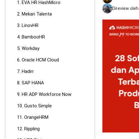
1. EVA HR HashMicro
Direview oleh
2. Mekari Talenta
3. LinovHR
4. BambooHR
5. Workday
6. Oracle HCM Cloud
7. Hadirr
8. SAP HANA
9. HR ADP Workforce Now
10. Gusto Simple
11. OrangeHRM
12. Rippling