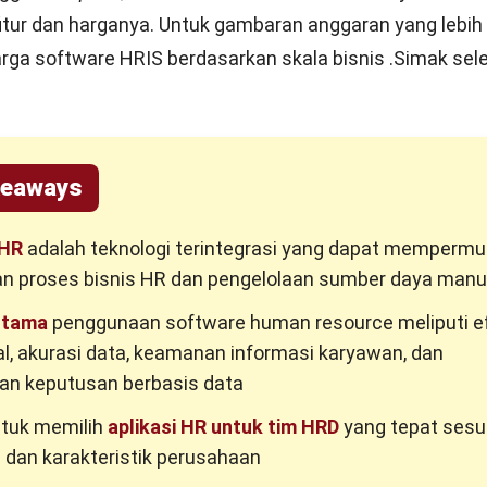
itur dan harganya. Untuk gambaran anggaran yang lebih r
rga software HRIS
berdasarkan skala bisnis .Simak se
keaways
 HR
adalah teknologi terintegrasi yang dapat memperm
an proses bisnis HR dan pengelolaan sumber daya manu
utama
penggunaan software human resource meliputi ef
l, akurasi data, keamanan informasi karyawan, dan
an keputusan berbasis data
ntuk memilih
aplikasi HR untuk tim HRD
yang tepat sesu
 dan karakteristik perusahaan