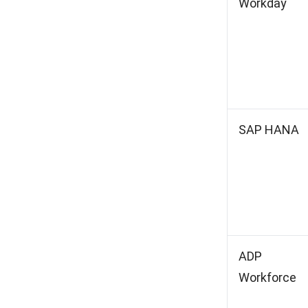
Workday
SAP HANA
ADP
Workforce