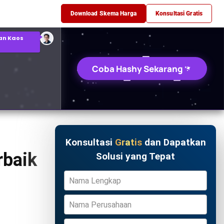
 Q1
Download Skema Harga
Konsultasi Gratis
an Kaos
Coba Hashy Sekarang
Konsultasi
Gratis
dan Dapatkan
rbaik
Solusi yang Tepat