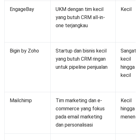
EngageBay
UKM dengan tim kecil
Kecil
yang butuh CRM all-in-
one terjangkau
Bigin by Zoho
Startup dan bisnis kecil
Sangat
yang butuh CRM ringan
kecil
untuk pipeline penjualan
hingga
kecil
Mailchimp
Tim marketing dan e-
Kecil
commerce yang fokus
hingga
pada email marketing
meneng
dan personalisasi