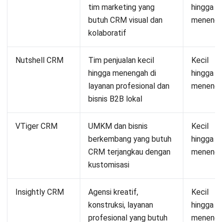
tim marketing yang
hingga
butuh CRM visual dan
meneng
kolaboratif
Nutshell CRM
Tim penjualan kecil
Kecil
hingga menengah di
hingga
layanan profesional dan
meneng
bisnis B2B lokal
VTiger CRM
UMKM dan bisnis
Kecil
berkembang yang butuh
hingga
CRM terjangkau dengan
meneng
kustomisasi
Insightly CRM
Agensi kreatif,
Kecil
konstruksi, layanan
hingga
profesional yang butuh
meneng