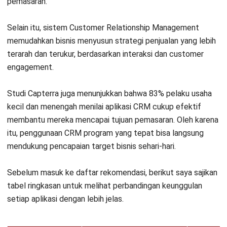
pemasaran.
Pertanyaan Seputar Software CRM
Selain itu,
sistem Customer Relationship Management
Referensi:
memudahkan bisnis menyusun strategi penjualan yang lebih
terarah dan terukur, berdasarkan interaksi dan customer
engagement.
Studi Capterra
juga menunjukkan bahwa 83% pelaku usaha
kecil dan menengah menilai aplikasi CRM cukup efektif
membantu mereka mencapai tujuan pemasaran. Oleh karena
itu, penggunaan CRM program yang tepat bisa langsung
mendukung pencapaian target bisnis sehari-hari.
Sebelum masuk ke daftar rekomendasi, berikut saya sajikan
tabel ringkasan untuk melihat perbandingan keunggulan
setiap aplikasi dengan lebih jelas.