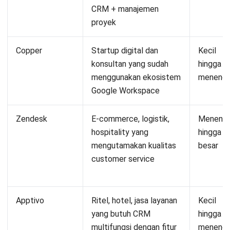
CRM + manajemen
proyek
Copper
Startup digital dan
Kecil
konsultan yang sudah
hingga
menggunakan ekosistem
meneng
Google Workspace
Zendesk
E-commerce, logistik,
Meneng
hospitality yang
hingga
mengutamakan kualitas
besar
customer service
Apptivo
Ritel, hotel, jasa layanan
Kecil
yang butuh CRM
hingga
multifungsi dengan fitur
meneng