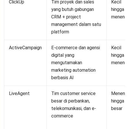
ClickUp
Tim proyek dan sales
Kecil
yang butuh gabungan
hingga
CRM + project
meneng
management dalam satu
platform
ActiveCampaign
E-commerce dan agensi
Kecil
digital yang
hingga
mengutamakan
meneng
marketing automation
berbasis AI
LiveAgent
Tim customer service
Meneng
besar di perbankan,
hingga
telekomunikasi, dan e-
besar
commerce