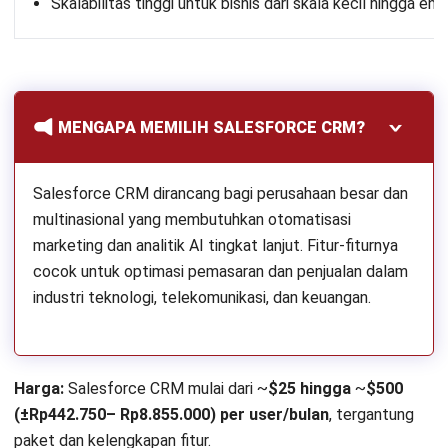
Skalabilitas tinggi untuk bisnis dari skala kecil hingga ent
MENGAPA MEMILIH SALESFORCE CRM?
Salesforce CRM dirancang bagi perusahaan besar dan
multinasional yang membutuhkan otomatisasi
marketing dan analitik AI tingkat lanjut. Fitur-fiturnya
cocok untuk optimasi pemasaran dan penjualan dalam
industri teknologi, telekomunikasi, dan keuangan.
Harga:
Salesforce CRM
mulai dari ~
$25 hingga
~
$500
(±Rp442.750– Rp8.855.000) per user/bulan
, tergantung
paket dan kelengkapan fitur.