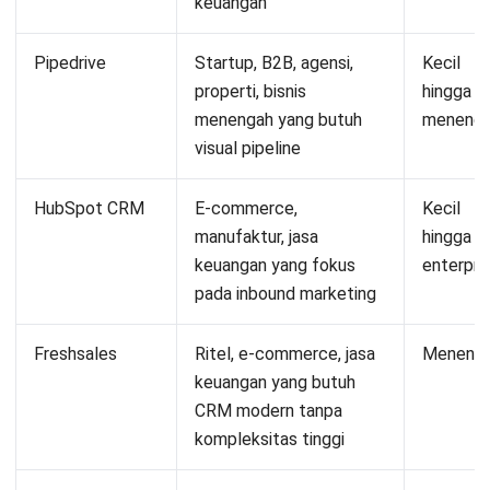
keuangan
Pipedrive
Startup, B2B, agensi,
Kecil
properti, bisnis
hingga
menengah yang butuh
meneng
visual pipeline
HubSpot CRM
E-commerce,
Kecil
manufaktur, jasa
hingga
keuangan yang fokus
enterpri
pada inbound marketing
Freshsales
Ritel, e-commerce, jasa
Meneng
keuangan yang butuh
CRM modern tanpa
kompleksitas tinggi