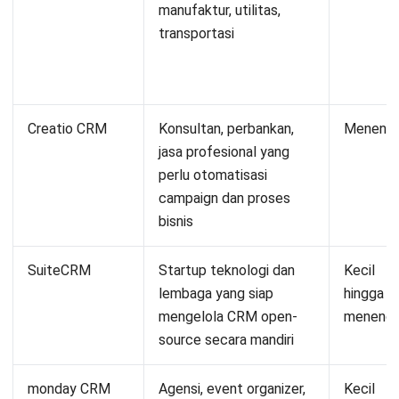
manufaktur, utilitas,
transportasi
Creatio CRM
Konsultan, perbankan,
Meneng
jasa profesional yang
perlu otomatisasi
campaign dan proses
bisnis
SuiteCRM
Startup teknologi dan
Kecil
lembaga yang siap
hingga
mengelola CRM open-
meneng
source secara mandiri
monday CRM
Agensi, event organizer,
Kecil