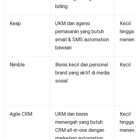
billing
Keap
UKM dan agensi
Kecil
pemasaran yang butuh
hingga
email & SMS automation
meneng
bawaan
Nimble
Bisnis kecil dan personal
Kecil
brand yang aktif di media
sosial
Agile CRM
UKM dan bisnis
Kecil
menengah yang butuh
hingga
CRM all-in-one dengan
meneng
marketing automation