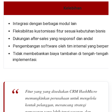
Kelebihan
Integrasi dengan berbagai modul lain
Fleksibilitas kustomisasi fitur sesuai kebutuhan bisnis
Dukungan
after-sales
yang responsif dan andal
Pengembangan software oleh tim internal yang berpen
Tidak membebankan biaya tambahan di tengah-tengah p
implementasi.
“
Fitur yang yang disediakan CRM HashMicro
memungkinkan perusahaan untuk mengelola
kontak pelanggan, merancang strategi
pemasaran yang lebih tepat sasaran, dan