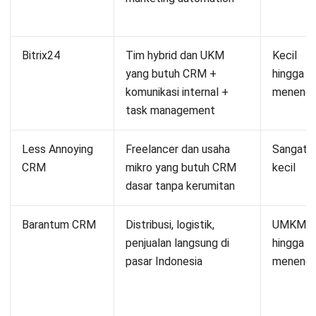
Bitrix24
Tim hybrid dan UKM
Kecil
yang butuh CRM +
hingga
komunikasi internal +
meneng
task management
Less Annoying
Freelancer dan usaha
Sangat
CRM
mikro yang butuh CRM
kecil
dasar tanpa kerumitan
Barantum CRM
Distribusi, logistik,
UMKM
penjualan langsung di
hingga
pasar Indonesia
meneng