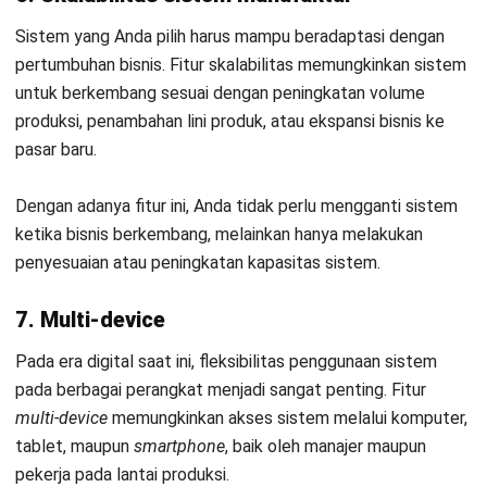
Jalankan Bisnis Lebih Mudah
Bersama HashMicro
Mulai demo gratis hari ini tanpa komitmen. Dapatkan solusi terbaik
untuk bisnis yang lebih efisien.
Jadwalkan Konsultasi
Coba Gratis