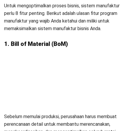
Konsultasi
Gratis
dan Dapatkan Solusi
yang Tepat
Kontak Sekarang!