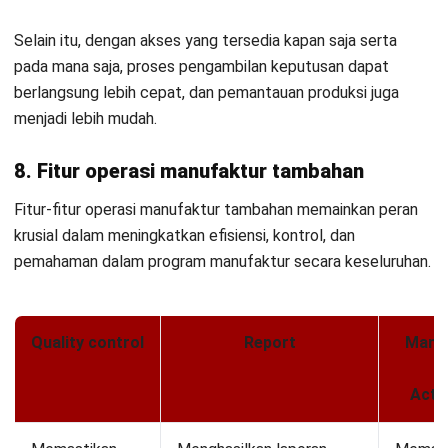
Wawasan Bisnis
Pelajari Lebih Lanjut Tentang Software untuk