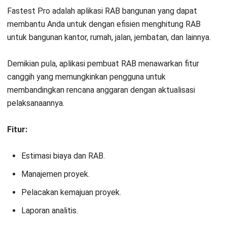
ECOUNT
adalah penyedia aplikasi RAB bangunan yang
menawarkan solusi digital untuk anggaran biaya konstruksi.
Dengan fitur-fitur seperti estimasi biaya, manajemen
inventaris, pelacakan proyek, dan laporan kustom, ECOUNT
membantu pengguna mengelola dan memantau proyek
secara efisien.
Untuk harga berlanggnan aplikasi ini mulai dari Rp. 2.100.000
perbulan sampai dengan Rp. 7.700.000 pertahun.
Fitur:
Estimasi biaya proyek.