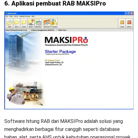
transparan.
14. Aplikasi RAB Bangunan Bluebeam Revu