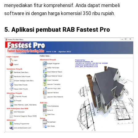
Mendukung manajemen proyek skala besar.
Integrasi yang baik dengan software lain.
Alasan memilih
: Software RAB Bangunan Scale Ocean
dipilih karena fiturnya lengkap, akurat, dan mendukung
perencanaan serta pengelolaan anggaran proyek.
13. Aplikasi RAB bangunan ECOUNT