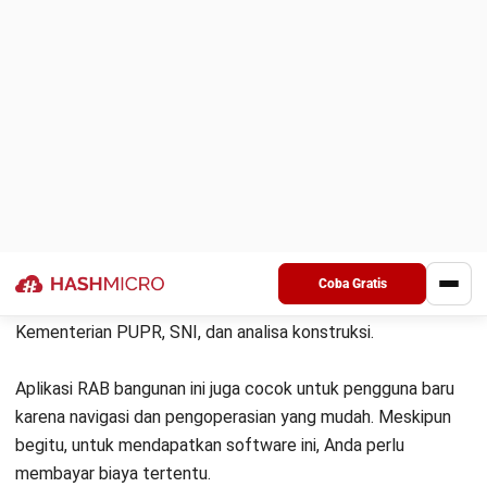
Alasan memilih
: Aplikasi RAB Bangunan Monday.com dipilih
karena antarmukanya fleksibel dan dapat memantau
progress serta pengeluaran secara real-time.
11. Aplikasi menghitung RAB bangunan
Smartsheet