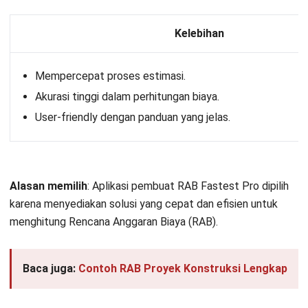
Manajemen inventaris.
Pelacakan proyek.
Laporan kustom.
Kelebihan
Harga yang kompetitif.
Mudah digunakan.
Fitur yang cukup lengkap untuk UKM.
Alasan memilih
: Aplikasi RAB bangunan ECOUNT dipilih
karena menyediakan antarmuka yang intuitif serta
mendukung pelacakan biaya proyek yang efektif dan