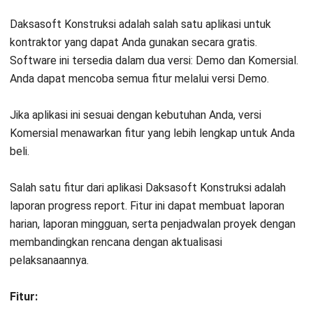
12. Software RAB Bangunan Scale Ocean
Dirancang untuk mengatasi tantangan khusus yang dihadapi
oleh kontraktor, Scale Ocean menyediakan software RAB
yang komprehensif, dari perencanaan RAB bangunan hingga
penyelesaian.