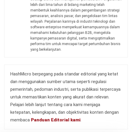
Jadwalkan Konsultasi
Coba Gratis