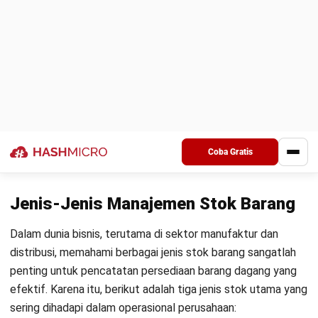
5 Tips Mengatasi Masalah
Pengelolaan Inventaris