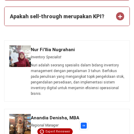
untuk bisnis yang lebih efisien.
Jadwalkan Konsultasi
Coba Gratis