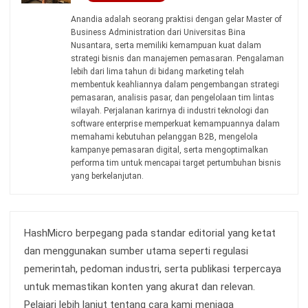
Wawasan Bisnis
Pelajari Lebih Lanjut Tentang Software untuk
Bisnis
Temukan Software Terbaik untuk Bisnis