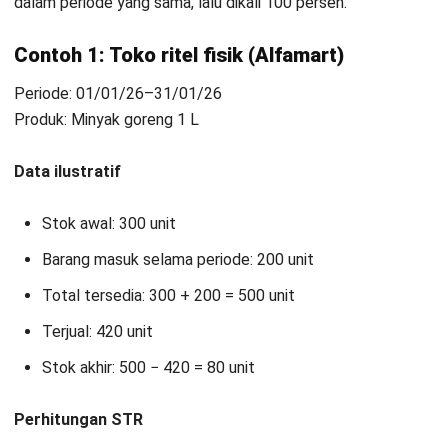
stok, dan perencanaan pembelian bisa dibuat lebih cepat
dan akurat.
Jika ingin membahas cara meningkatkan STR sesuai kondisi
bisnis dan alur operasional saat ini, Anda bisa menjadwalkan
konsultasi gratis
dengan tim expert kami. Dari sana, Anda
dapat memetakan langkah yang paling baik untuk bisnis
Anda.
Mulai Konsultasi
Coba Gratis