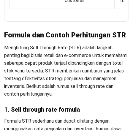
pendekatan yang terencana dan terintegrasi. Berikut adalah
langkah-langkah yang dapat diambil untuk meningkatkan
STR secara efektif:
1. Tingkatkan strategi promosi
Untuk meningkatkan STR, pertama-tama, penting untuk
meningkatkan strategi promosi Anda. Segmentasi pasar
yang tepat dan penargetan audiens yang relevan
memungkinkan Anda merancang kampanye pemasaran yang
lebih efektif.
Dengan menggunakan data pelanggan, Anda dapat
menargetkan audiens melalui media sosial, email marketing,
atau iklan online, memastikan bahwa promosi Anda
menjangkau orang yang paling mungkin melakukan
pembelian.