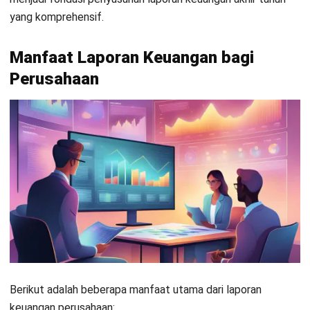
PRODUK
ERP
Inventory
Asset
CRM
Leads
Invoicing
Accounting
Procurement
POS (Point of Sales)
HRM
WMS