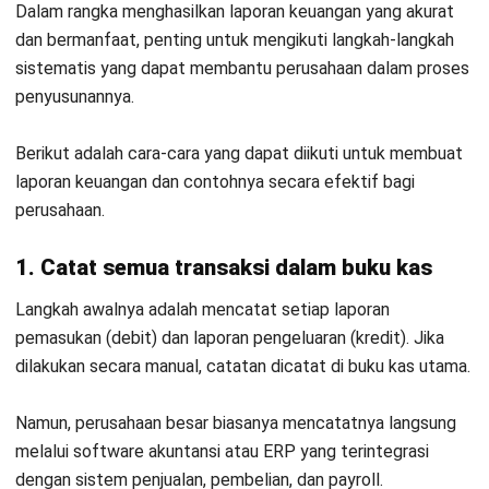
ACCOUNTING
RAB Generator: Buat Rencana
Anggaran Biaya Proyek Gratis
Kinan Eliana
- 22/07/2026