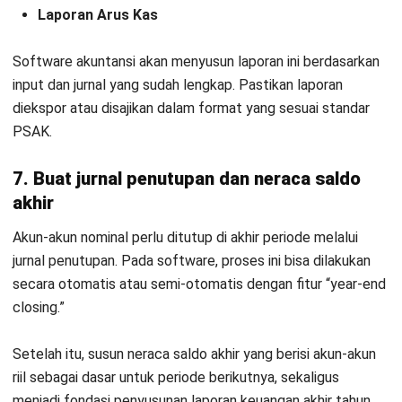
TENTANG KAMI
HashMicro
Penyedia solusi ERP dengan rangkaian software
terlengkap untuk berbagai jenis industri, yang dapat
disesuaikan dengan kebutuhan setiap bisnis.
HUBUNGI KAMI
Jalan Balikpapan Raya No. 9 A - C, Daerah Khusus Ibukota
Jakarta 10160
021 5099 6750
+62-812-2284-6776
hello@hashmicro.co.id
partnership@hashmicro.com