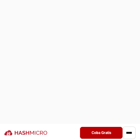
Pemantauan Kinerja &
Memungkinkan pemantauan teru
Manajemen Risiko
kas, dan ekuitas. Membantu men
mengambil tindakan perbaikan, 
likuiditas, kredit, dan pasar.
Perencanaan dan
Laporan keuangan membantu p
Anggaran
tahunan berbasis data historis
efisien dan mendukung pencapai
Mulai Konsultasi
Evaluasi Kelayakan
Memberikan gambaran jelas ten
Coba Gratis
Investasi
arus kas untuk menilai potensi 
Membantu menarik modal dan 
Dengan memahami dan memanfaatkan laporan keuangan