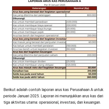
Apa saja 7 laporan keuangan ?
Apa saja elemen dalam laporan
keuangan?
Irga Afghani
CW Fulltime
Irga merupakan spesialis untuk penulisan bidang
pengelolaan keuangan bisnis dengan pengalaman
selama kurang lebih 3 tahun. Fokus penulisannya
mencakup pencatatan dan pelaporan keuangan, analisis
finansial, pengelolaan arus kas, serta pemanfaatan
sistem akuntansi digital untuk membantu perusahaan