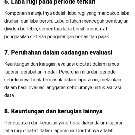
Contoh laporan perubahan modal:
Template Laporan Perubahan Modal Excel