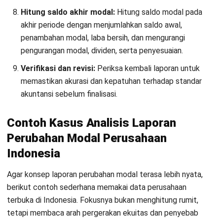
HashMicro berpegang pada standar editorial yang ketat
dan menggunakan sumber utama seperti regulasi
pemerintah, pedoman industri, serta publikasi terpercaya
untuk memastikan konten yang akurat dan relevan.
Pelajari lebih lanjut tentang cara kami menjaga
ketepatan, kelengkapan, dan objektivitas konten dengan
membaca
Panduan Editorial kami
.
Konsultasi
Gratis
dan Dapatkan Solusi
yang Tepat