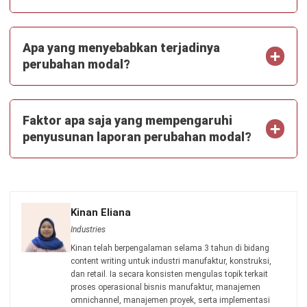
ACCOUNTING
RAB Generator: Buat Rencana
Anggaran Biaya Proyek Gratis
Kinan Eliana
- 22/07/2026