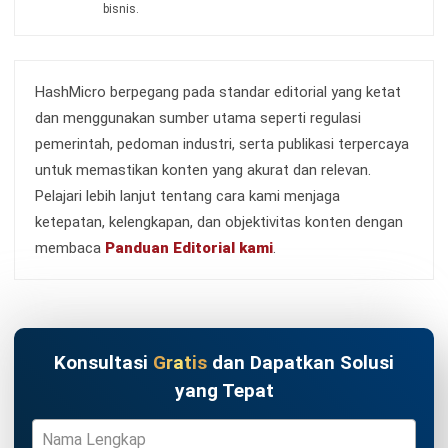
untuk bisnis yang lebih efisien.
Jadwalkan Konsultasi
Coba Gratis