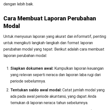
Apa yang menyebabkan terjadinya
perubahan modal?
Faktor apa saja yang mempengaruhi
penyusunan laporan perubahan modal?
Kinan Eliana
Industries
Kinan telah berpengalaman selama 3 tahun di bidang
content writing untuk industri manufaktur, konstruksi,
dan retail. Ia secara konsisten mengulas topik terkait
proses operasional bisnis manufaktur, manajemen
omnichannel, manajemen proyek, serta implementasi
teknologi digital untuk proses bisnis.