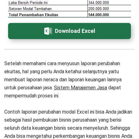
Pertanyaan Seputar Laporan
Perubahan Modal
Apa perbedaan antara modal dan
ekuitas?