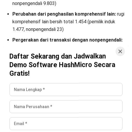
ACCOUNTING
AI Laporan Keuangan: Panduan
Lengkap Cara Membuat dan Manfaat
Aulia Kholqiana
- 31/07/2026