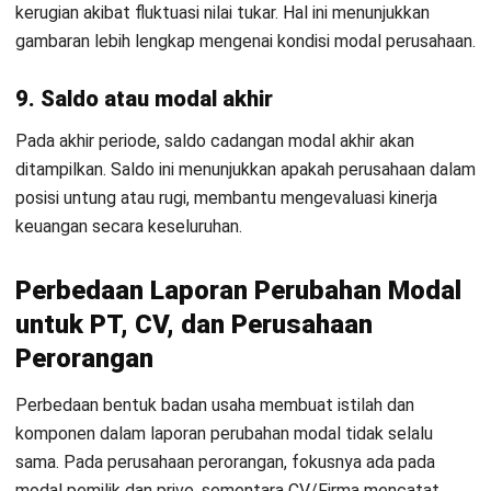
Download Excel
Setelah memahami cara menyusun laporan perubahan
ekuitas, hal yang perlu Anda ketahui selanjutnya yaitu
membuat laporan neraca dan laporan keuangan lainnya
untuk perusahaan jasa.
Sistem Manajemen Jasa
dapat
mempermudah proses ini.
Contoh laporan perubahan modal Excel ini bisa Anda jadikan
sebagai hasil pembukuan bisnis perusahaan yang berisi
seluruh data keuangan bisnis secara menyeluruh. Sehingga
Anda bisa mengetahui perkembangan keuangan bisnis Anda
dengan lebih baik.