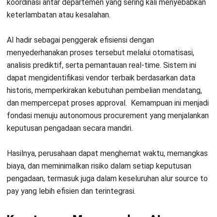
10 Rekomendasi Software AI
Procurement Terbaik
Transformasi digital dalam proses pengadaan mendorong
banyak perusahaan untuk mengadopsi AI procurement
software. Dari otomatisasi hingga analisis pengeluaran,
berikut adalah sepuluh software AI procurement terbaik
tahun ini:
1. HashMicro procurement software