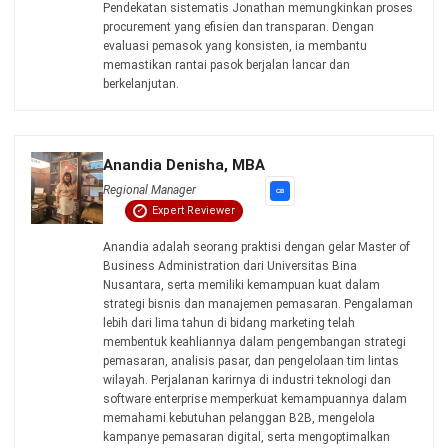
PROCUREMENT
AI Demand Planning: Manfaat, Cara
Kerja, dan Penerapannya
Aulia Kholqiana
- 14/07/2026