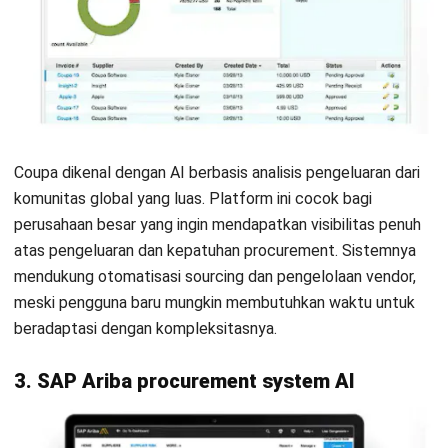
pengelolaan supplier, dan sourcing strategis. Di sisi lain,
proses onboarding awal bisa jadi cukup teknis dan
membutuhkan keterlibatan IT yang intensif.
6. Jaggaer
Jaggaer banyak digunakan di sektor pendidikan dan