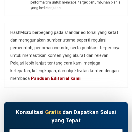
PROCUREMENT
Cara Membuat Purchase Order di Excel
dan Download Template
Jonathan Kurniawan
- 20/07/2026
PROCUREMENT
Strategi Lean Procurement untuk