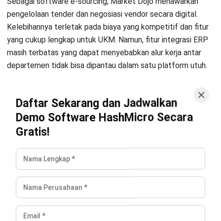
Apakah AI dapat mengambil alih seluruh
proses procurement?
Apa itu software procurement?
Jonathan Kurniawan
Procurement
Jonathan Kurniawan saat ini bekerja sebagai
Procurement Specialist, fokus pada pengelolaan
pengadaan barang dan jasa yang mendukung operasi
harian perusahaan. Ia terbiasa menyeimbangkan
kualitas, biaya, dan waktu pengiriman agar setiap
kebutuhan operasional terpenuhi dengan tepat.
Pendekatan sistematis Jonathan memungkinkan proses
procurement yang efisien dan transparan. Dengan