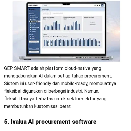
Zip memanfaatkan teknologi multi-agent AI untuk
mendeteksi peluang optimasi dalam pengadaan. Sistem ini
mampu menyesuaikan rekomendasi berdasarkan konteks
organisasi, meski belum mendalami aspek manajemen aset
fisik secara menyeluruh.
9. Market Dojo
Sebagai software e-sourcing, Market Dojo menawarkan
pengelolaan tender dan negosiasi vendor secara digital.