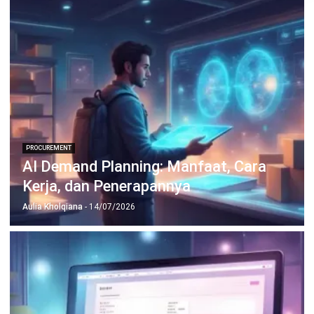
PROCUREMENT
Meningkatkan Efisiensi Pengadaan
dengan Agile Procurement
Jonathan Kurniawan
- 05/02/2026