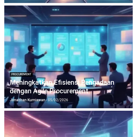
Wawasan Bisnis
Pelajari Lebih Lanjut Tentang Software untuk
Bisnis
Temukan Software Terbaik untuk Bisnis