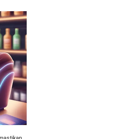
emastikan