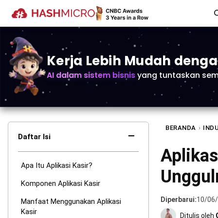
Kerja Lebih Mudah deng
AI dalam sistem bisnis
yang tuntaskan sem
BERANDA
›
IND
−
Daftar Isi
Aplikas
Apa Itu Aplikasi Kasir?
Unggul
Komponen Aplikasi Kasir
Diperbarui:
10/06
Manfaat Menggunakan Aplikasi
Kasir
Ditulis oleh