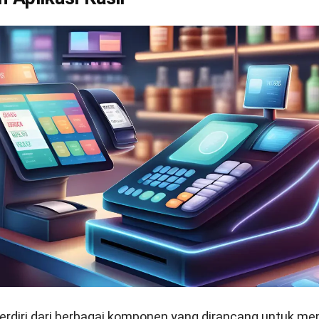
erdiri dari berbagai komponen yang dirancang untuk m