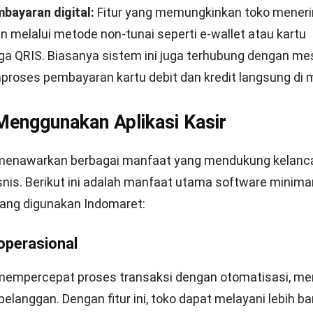
bayaran digital:
Fitur yang memungkinkan toko mener
 melalui metode non-tunai seperti e-wallet atau kartu
ngga QRIS. Biasanya sistem ini juga terhubung dengan me
roses pembayaran kartu debit dan kredit langsung di m
enggunakan Aplikasi Kasir
r menawarkan berbagai manfaat yang mendukung kelanc
snis. Berikut ini adalah manfaat utama
software minima
 yang digunakan Indomaret:
 operasional
r mempercepat proses transaksi dengan otomatisasi, me
elanggan. Dengan fitur ini, toko dapat melayani lebih b