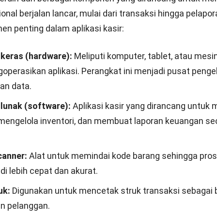
onal berjalan lancar, mulai dari transaksi hingga pelapor
n penting dalam aplikasi kasir:
keras (hardware):
Meliputi komputer, tablet, atau mesin
operasikan aplikasi. Perangkat ini menjadi pusat penge
an data.
lunak (software):
Aplikasi kasir
yang dirancang untuk 
 mengelola inventori, dan membuat laporan keuangan se
canner:
Alat untuk memindai kode barang sehingga pros
i lebih cepat dan akurat.
uk:
Digunakan untuk mencetak struk transaksi sebagai 
n pelanggan.