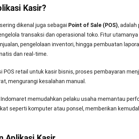
likasi Kasir?
 sering dikenal juga sebagai
Point of Sale (POS)
, adalah
ngelola transaksi dan operasional toko. Fitur utamanya
jualan, pengelolaan inventori, hingga pembuatan lapor
atis dan real-time.
si POS retail untuk kasir bisnis
, proses pembayaran menja
rat, mengurangi kesalahan manual.
OS Indomaret memudahkan pelaku usaha memantau perf
gkat seperti komputer atau ponsel, memberikan kemud
Aplikasi Kasir