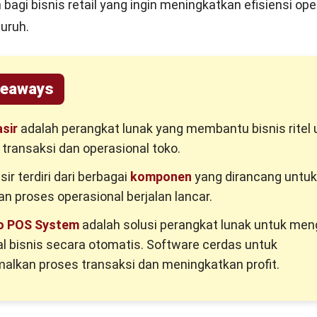
 bagi bisnis retail yang ingin meningkatkan efisiensi op
uruh.
keaways
asir
adalah perangkat lunak yang membantu bisnis ritel 
transaksi dan operasional toko.
sir terdiri dari berbagai
komponen
yang dirancang untuk
 proses operasional berjalan lancar.
o POS System
adalah solusi perangkat lunak untuk men
l bisnis secara otomatis. Software cerdas untuk
alkan proses transaksi dan meningkatkan profit.