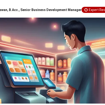
awan, B.Acc., Senior Business Development Manager
Expert Re