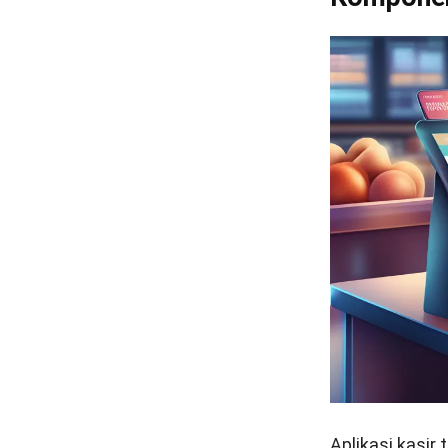
Aplikasi kasir
t