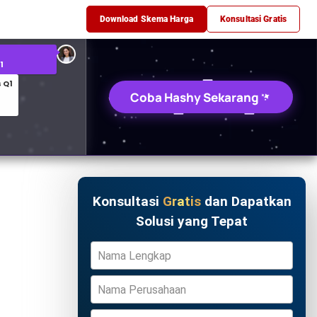
 Q1
Download Skema Harga
Konsultasi Gratis
an Kaos
Coba Hashy Sekarang
Konsultasi
Gratis
dan Dapatkan
Solusi yang Tepat