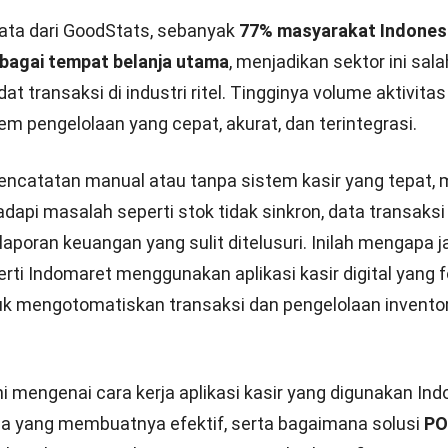
ata dari
GoodStats
, sebanyak
77% masyarakat Indonesi
bagai tempat belanja utama
, menjadikan sektor ini sal
at transaksi di industri ritel. Tingginya volume aktivitas 
m pengelolaan yang cepat, akurat, dan terintegrasi.
ncatatan manual atau tanpa sistem kasir yang tepat, 
api masalah seperti stok tidak sinkron, data transaksi 
 laporan keuangan yang sulit ditelusuri. Inilah mengapa j
perti Indomaret menggunakan aplikasi kasir digital yang
uk mengotomatiskan transaksi dan pengelolaan inventor
ini mengenai cara kerja aplikasi kasir yang digunakan In
ama yang membuatnya efektif, serta bagaimana solusi
PO