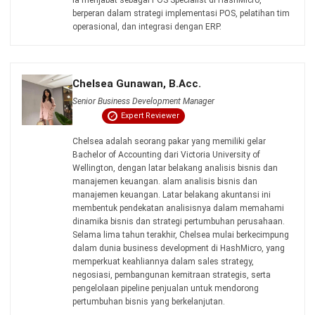
ia menjabat sebagai POS Specialist di HashMicro,
berperan dalam strategi implementasi POS, pelatihan tim
operasional, dan integrasi dengan ERP.
Chelsea Gunawan, B.Acc.
Senior Business Development Manager
Expert Reviewer
Chelsea adalah seorang pakar yang memiliki gelar
Bachelor of Accounting dari Victoria University of
Wellington, dengan latar belakang analisis bisnis dan
manajemen keuangan. alam analisis bisnis dan
manajemen keuangan. Latar belakang akuntansi ini
membentuk pendekatan analisisnya dalam memahami
dinamika bisnis dan strategi pertumbuhan perusahaan.
Selama lima tahun terakhir, Chelsea mulai berkecimpung
dalam dunia business development di HashMicro, yang
memperkuat keahliannya dalam sales strategy,
negosiasi, pembangunan kemitraan strategis, serta
pengelolaan pipeline penjualan untuk mendorong
pertumbuhan bisnis yang berkelanjutan.