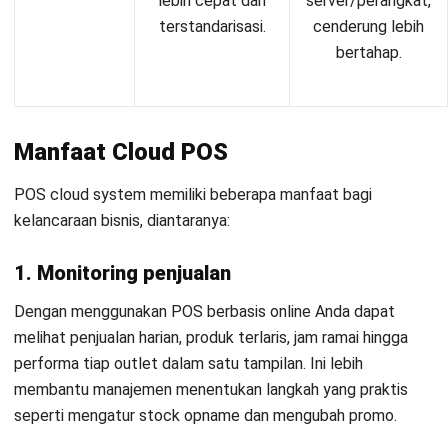
lebih cepat dan
server/perangkat,
terstandarisasi.
cenderung lebih
bertahap.
Manfaat Cloud POS
POS cloud system memiliki beberapa manfaat bagi
kelancaraan bisnis, diantaranya:
1. Monitoring penjualan
Dengan menggunakan POS berbasis online Anda dapat
melihat penjualan harian, produk terlaris, jam ramai hingga
performa tiap outlet dalam satu tampilan. Ini lebih
membantu manajemen menentukan langkah yang praktis
seperti mengatur stock opname dan mengubah promo.