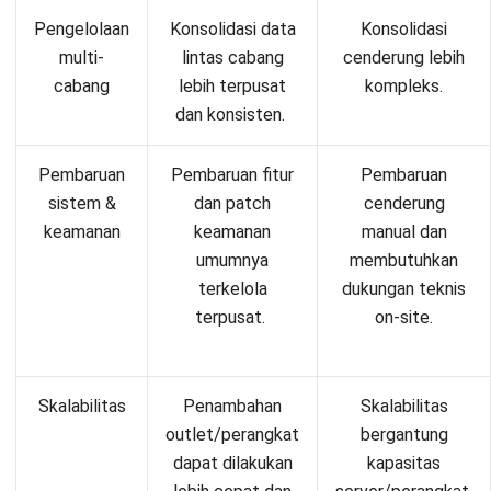
Pengelolaan
Konsolidasi data
Konsolidasi
multi-
lintas cabang
cenderung lebih
cabang
lebih terpusat
kompleks.
dan konsisten.
Pembaruan
Pembaruan fitur
Pembaruan
sistem &
dan patch
cenderung
keamanan
keamanan
manual dan
umumnya
membutuhkan
terkelola
dukungan teknis
terpusat.
on-site.
Skalabilitas
Penambahan
Skalabilitas
outlet/perangkat
bergantung
dapat dilakukan
kapasitas