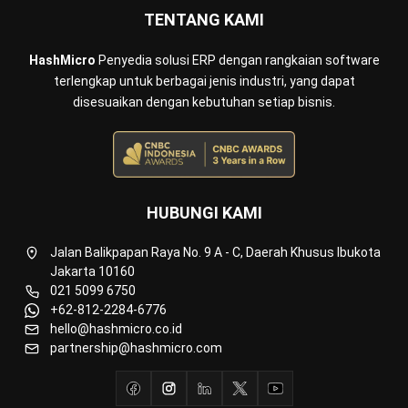
TENTANG KAMI
HashMicro
Penyedia solusi ERP dengan rangkaian software
terlengkap untuk berbagai jenis industri, yang dapat
disesuaikan dengan kebutuhan setiap bisnis.
HUBUNGI KAMI
Jalan Balikpapan Raya No. 9 A - C, Daerah Khusus Ibukota
Jakarta 10160
021 5099 6750
+62-812-2284-6776
hello@hashmicro.co.id
partnership@hashmicro.com