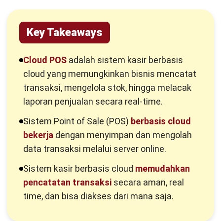
4. Coffee Shop atau Kedai Kecil
Kesimpulan
Key Takeaways
Pertanyaan Seputar Cloud POS
Cloud POS
adalah sistem kasir berbasis
cloud yang memungkinkan bisnis mencatat
transaksi, mengelola stok, hingga melacak
laporan penjualan secara real-time.
Sistem Point of Sale (POS)
berbasis cloud
bekerja
dengan menyimpan dan mengolah
data transaksi melalui server online.
Sistem kasir berbasis cloud
memudahkan
pencatatan transaksi
secara aman, real
time, dan bisa diakses dari mana saja.