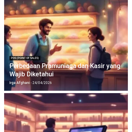
POS (POINT OF SALES)
Perbedaan Pramuniaga dan Kasir yang
Wajib Diketahui
Irga Afghani
- 24/04/2026