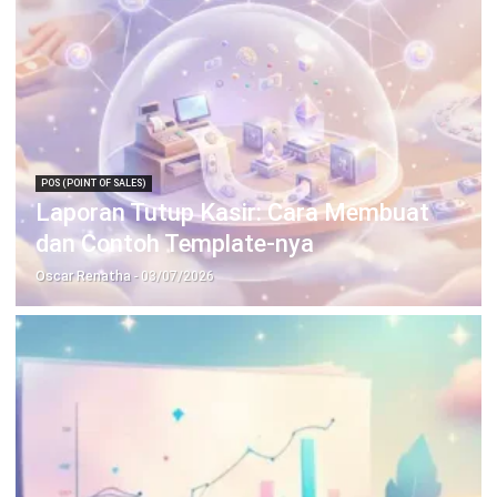
POS (POINT OF SALES)
Laporan Tutup Kasir: Cara Membuat
dan Contoh Template-nya
Oscar Renatha
- 03/07/2026