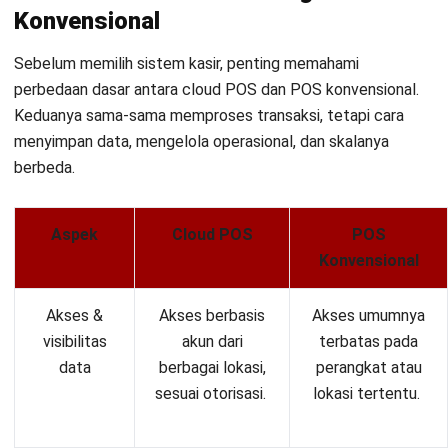
Konvensional
Sebelum memilih sistem kasir, penting memahami
perbedaan dasar antara cloud POS dan POS konvensional.
Keduanya sama-sama memproses transaksi, tetapi cara
menyimpan data, mengelola operasional, dan skalanya
berbeda.
Aspek
Cloud POS
POS
Konvensional
Akses &
Akses berbasis
Akses umumnya
visibilitas
akun dari
terbatas pada
data
berbagai lokasi,
perangkat atau
sesuai otorisasi.
lokasi tertentu.