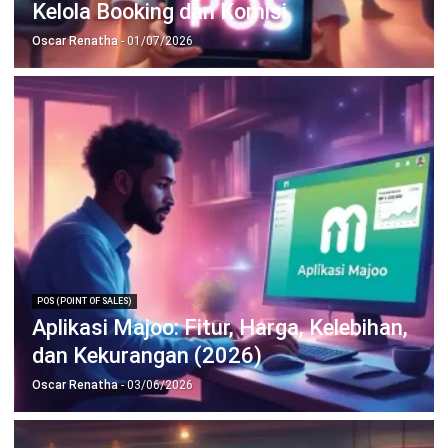
Kelola Booking dan Komisi
Oscar Renatha
- 01/07/2026
POS (POINT OF SALES)
Aplikasi Majoo: Fitur, Harga, Kelebihan,
dan Kekurangan (2026)
Oscar Renatha
- 03/06/2026