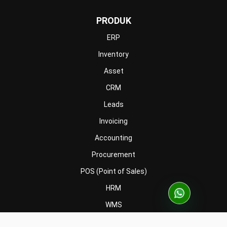
PRODUK
ERP
Inventory
Asset
CRM
Leads
Invoicing
Accounting
Procurement
POS (Point of Sales)
HRM
WMS
INDUSTRI