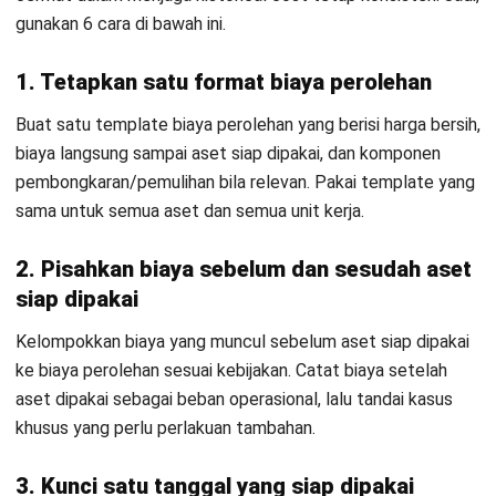
ACCOUNTING
RAB Generator: Buat Rencana
Anggaran Biaya Proyek Gratis
Kinan Eliana
- 22/07/2026