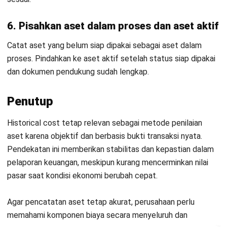
untuk bisnis yang lebih efisien.
Jadwalkan Konsultasi
Coba Gratis