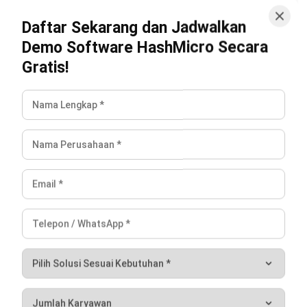
Wawasan Bisnis
Pelajari Lebih Lanjut Tentang Software untuk
Bisnis
Temukan Software Terbaik untuk Bisnis