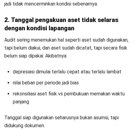
Apakah historical cost masih relevan
digunakan saat ini?
Apa perbedaan historical cost dengan
current cost?
Kapan sebaiknya perusahaan
menggunakan Fair Value?
Apakah software ERP bisa menghitung
penyusutan dari historical cost?