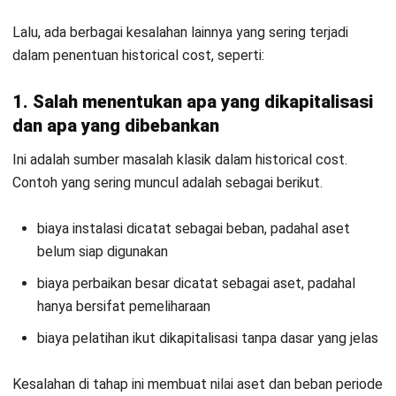
Mulai Konsultasi
Coba Gratis
Pertanyaan Seputar Historical Cost