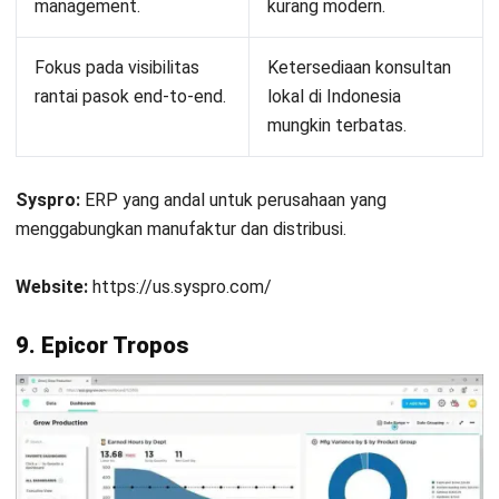
Pertanyaan Seputar Food
Manufacturing Software
Berapa biaya rata-rata implementasi
software manufaktur makanan?
Apakah software ini bisa terintegrasi
dengan mesin produksi?
Bagaimana software ini membantu
sertifikasi Halal dan BPOM?