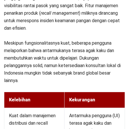
Memilih food manufacturing software yang tepat adalah
langkah penting untuk meningkatkan efisiensi produksi dan
mengurangi waste. Solusi terbaik harus disesuaikan dengan
kebutuhan operasional dan kapasitas pabrik Anda.
Untuk memulai transformasi digital yang lebih efektif, lihat
langsung bagaimana sistem ini bekerja di pabrik Anda.
Konsultasikan kebutuhan bisnis Anda
agar Anda mengetahui
solusi terbaik sesuai kebutuhan dan kapasitas bisnis Anda.