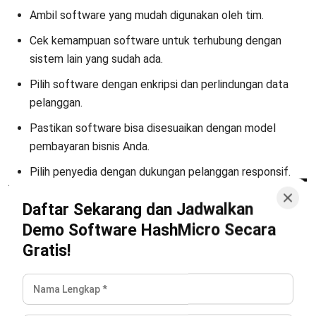
Wawasan Bisnis
Pelajari Lebih Lanjut Tentang Software untuk
Bisnis
Temukan Software Terbaik untuk Bisnis