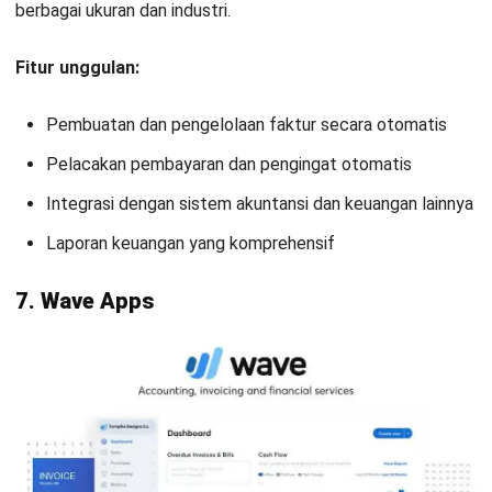
2026 untuk Manajemen Faktur
Dewi Sartika
- 14/07/2026
INVOICING
Rekap Invoice: Pengertian, Manfaat,
dan Cara Membuatnya
Dewi Sartika
- 13/07/2026