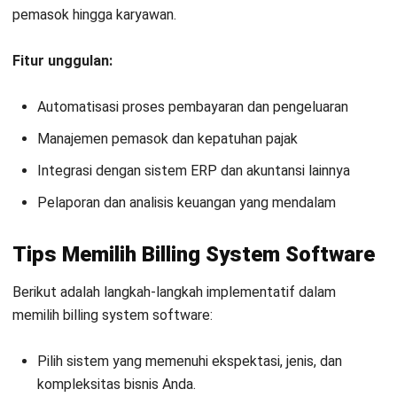
untuk bisnis yang lebih efisien.
Jadwalkan Konsultasi
Coba Gratis