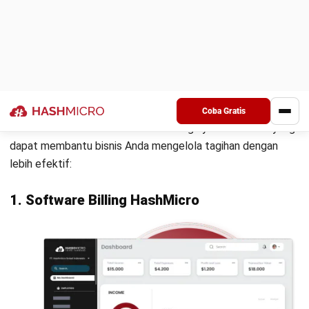
Tipalti adalah platform otomatisasi keuangan yang fokus
pada manajemen pembayaran dan pengeluaran. Dirancang
untuk perusahaan dengan operasi global, Tipalti membantu
bisnis dalam mengelola siklus hidup pembayaran dari
pemasok hingga karyawan.
Fitur unggulan:
Automatisasi proses pembayaran dan pengeluaran