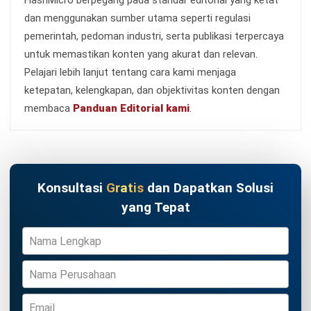
Customer Interaction Management
Anatha Ginting
- 30/07/2026
CRM FOR LEADS
Meningkatkan Layanan Industri
Perbankan dengan CRM BNI
Anatha Ginting
- 31/07/2026