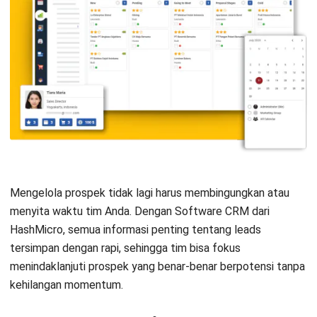
mengelola prospek sekaligus meningkatkan konversi bisnis
Anda!
Pertanyaan Seputar Leads
Management