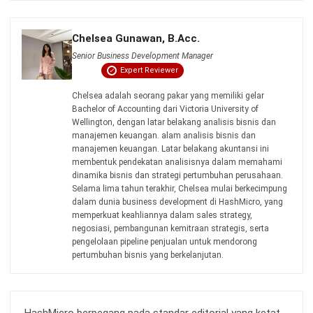
CRM FOR LEADS
AI untuk Prospek Penjualan: Cara Kerja
dan Manfaatnya di 2026
Aulia kholqiana
- 27/07/2026
CRM FOR LEADS
Definisi & Panduan Penerapan