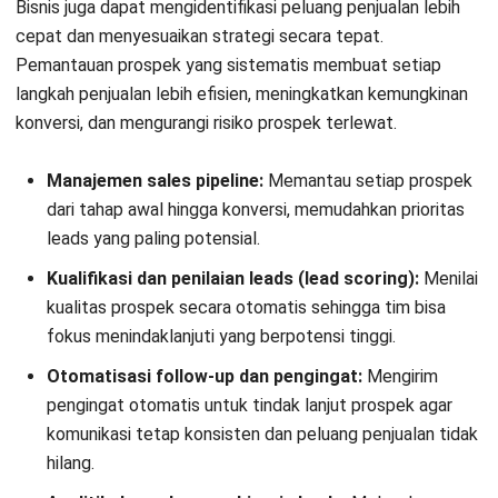
Apa itu lead management?
Leads itu artinya apa?
Apa itu lead dalam CRM?
Anatha Ginting
Author
Anatha sudah berpengalaman selama lebih dari 5 tahun
dalam mengulas implementasi dan strategi Enterprise
Resource Planning (ERP). Dalam setiap tulisannya, ia
membahas peran sistem ERP dalam mengintegrasikan