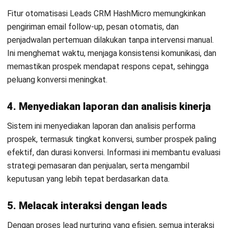
Penggunaan sistem ini memungkinkan tim pemasaran dan
penjualan untuk bekerja lebih terstruktur dan efisien,
sekaligus memaksimalkan peluang konversi. Berikut ini
adalah beberapa manfaat utama dari penerapan Leads
Management System bagi bisnis:
1. Organisasi data pelanggan yang lebih baik
Sistem ini memungkinkan semua informasi prospek
tersimpan secara terpusat dan terstruktur. Dengan data
yang mudah diakses, tim penjualan dan pemasaran dapat
menindaklanjuti leads dengan lebih efisien dan membuat
keputusan berbasis informasi yang terdokumentasi dengan