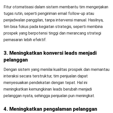
Mengelola prospek tidak lagi harus membingungkan atau
menyita waktu tim Anda. Dengan
Software CRM dari
HashMicro
, semua informasi penting tentang leads
tersimpan dengan rapi, sehingga tim bisa fokus
menindaklanjuti prospek yang benar-benar berpotensi tanpa