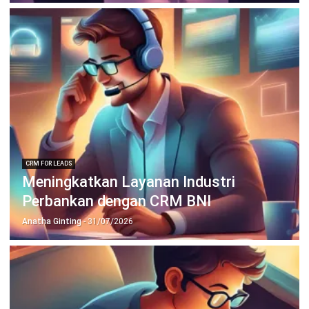
Wawasan Bisnis
Pelajari Lebih Lanjut Tentang Software untuk
Bisnis
Temukan Software Terbaik untuk Bisnis