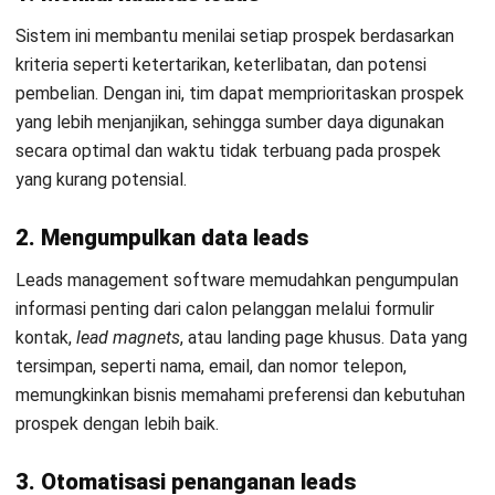
menghambat evaluasi kampanye pemasaran dan strategi
penjualan, sehingga keputusan yang diambil tidak
sepenuhnya berbasis data.
Baca juga:
AI untuk Prospek Penjualan: Cara Kerja
dan Manfaatnya di 2026
Apa Saja Manfaat Leads Management
System?