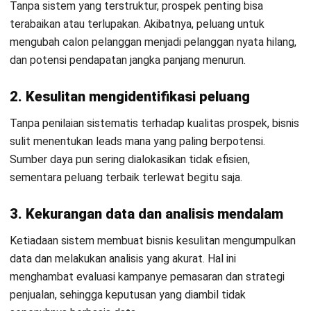
4. Meningkatkan pengalaman pelanggan
Akses ke data prospek yang terorganisir memungkinkan
bisnis menyampaikan pesan yang relevan dan personal.
Pendekatan ini membantu membangun hubungan lebih kuat,
meningkatkan kepuasan, dan membuat pengalaman
pelanggan menjadi lebih menyenangkan.
Bagaimana Proses Leads
Management?
Setiap langkah Leads Management dirancang untuk
memastikan prospek ditangani secara efektif, dari
identifikasi awal hingga konversi menjadi pelanggan. Berikut
adalah tahapan penting dalam proses pengelolaannya: