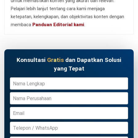
CRM FOR LEADS
Meningkatkan Layanan Industri
Perbankan dengan CRM BNI
Anatha Ginting
- 31/07/2026