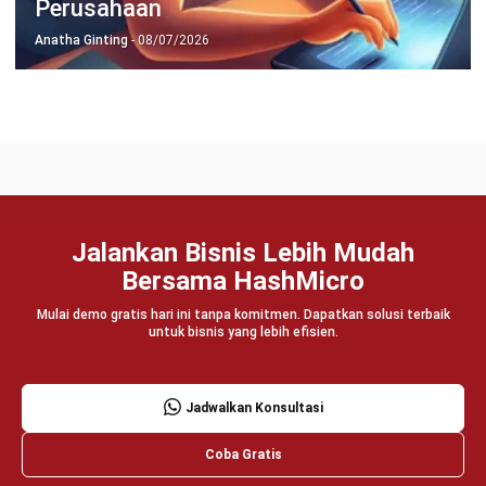
Manufacturing
Wholesale
Retail
Construction
Engineering
Mining
FnB
Facility
Agriculture
Central Kitchen
Home
Industri
Produk
Tentang Kami
Hubungi Kami
© BusinessTech by Hashmicro