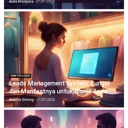
Wawasan Bisnis
Pelajari Lebih Lanjut Tentang Software untuk
Bisnis
Temukan Software Terbaik untuk Bisnis