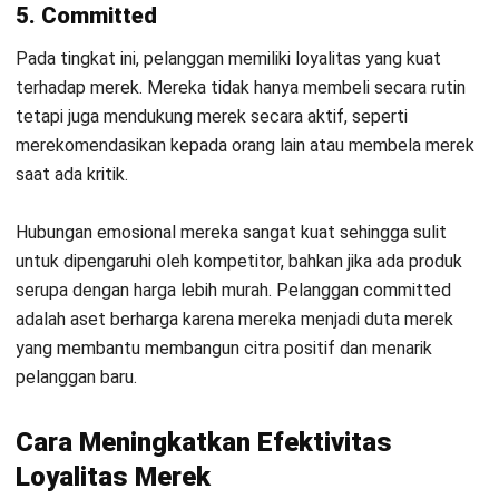
strategi pemasaran yang efektif dapat menciptakan
loyalitas merek yang bertahan lama.
Tingkatkan Efektivitas Brand Loyalty
Anda dengan Software CRM
HashMicro