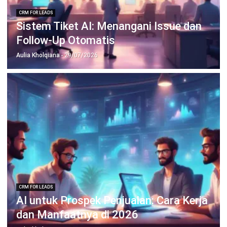
untuk bisnis yang lebih efisien.
Jadwalkan Konsultasi
Coba Gratis