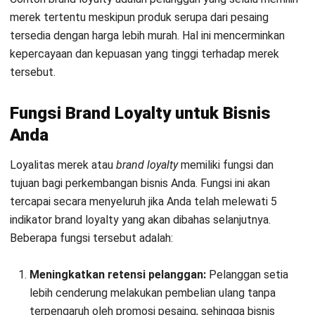
5 Tingkatan Brand Loyalty yang Wajib
Anda Ketahui
Setiap perusahaan harus melewati tingkatan loyalitas merek
yang ada dalam membangun kepercayaan pelanggan.
Terdapat lima tingkatan brand loyalty, meliputi:
1. Switcher
Pelanggan di tingkat ini tidak memiliki keterikatan terhadap
merek mana pun. Mereka memilih produk berdasarkan harga
termurah, promosi menarik, atau kebutuhan mendesak tanpa
mempertimbangkan merek. Untuk itu, diskon atau bonus
menjadi cara utama untuk menarik perhatian mereka.
2. Habitual