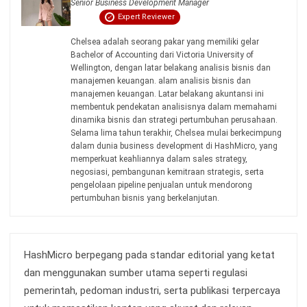
dan Manfaatnya untuk Bisnis Anda
Anatha Ginting
- 27/07/2026
CRM FOR LEADS
Definisi & Panduan Penerapan
Customer Interaction Management
Anatha Ginting
- 30/07/2026