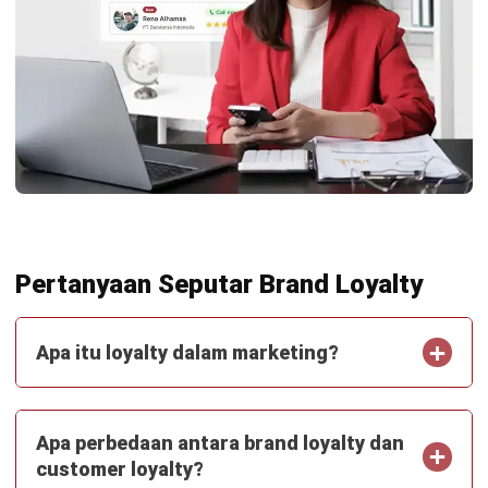
CRM FOR LEADS
Sistem Tiket AI: Menangani Issue dan
Follow-Up Otomatis
Aulia Kholqiana
- 29/07/2026