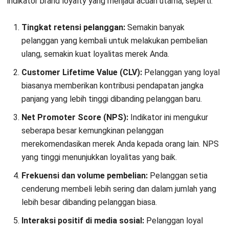
yang membantu membangun citra positif dan menarik
pelanggan baru.
Cara Meningkatkan Efektivitas
Loyalitas Merek
Loyalitas merek tidak dapat berhenti sewaktu-waktu, butuh
waktu lama bagi Anda dan pebisnis lainnya untuk