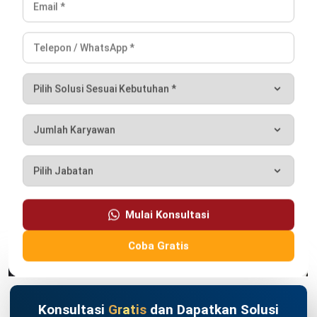
Kontak Sekarang!