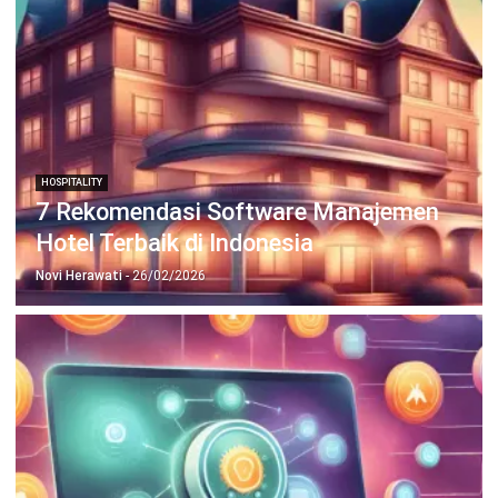
HOSPITALITY
5 Manfaat Sistem CRM untuk Hotel
yang Perlu Anda Ketahui
Anatha Ginting
- 08/12/2025
HOSPITALITY
Mengenal Pentingnya Penerapan
Sistem Informasi Akuntansi
Perusahaan Jasa Travel