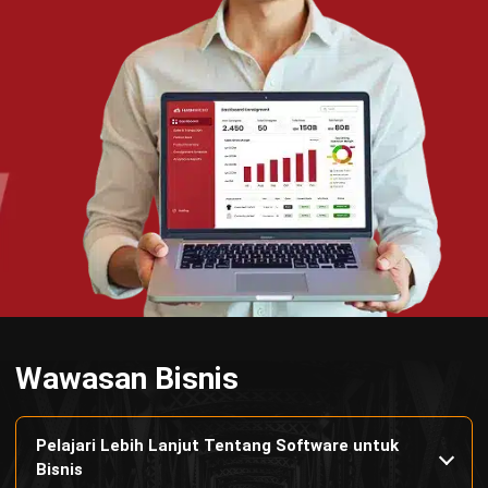
Temukan Software Terbaik untuk Bisnis
TENTANG KAMI
HashMicro
Penyedia solusi ERP dengan rangkaian software
terlengkap untuk berbagai jenis industri, yang dapat
disesuaikan dengan kebutuhan setiap bisnis.
HUBUNGI KAMI
Jalan Balikpapan Raya No. 9 A - C, Daerah Khusus Ibukota
Jakarta 10160
021 5099 6750
+62-812-2284-6776
hello@hashmicro.co.id