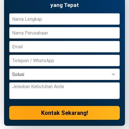
HOSPITALITY
ERP Hotel Sebagai Solusi Modern
untuk Pengelolaan Hotel
Kinan Eliana
- 09/10/2025