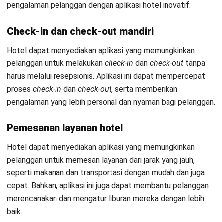
Kunci pintu digital
Software
hotel memungkinkan pelanggan untuk membuka
pintu kamar mereka menggunakan ponsel sebagai kunci
digital. Sehingga, ini memberikan pengalaman yang lebih
aman dan nyaman bagi pelanggan, serta menghemat waktu
untuk mengambil dan mengembalikan kunci.
Personalisasi layanan
Software
hotel inovatif
dapat membantu memahami
preferensi dan kebutuhan pelanggan mereka dengan lebih
baik. Dengan data yang diperoleh, hotel dapat memberikan
layanan yang lebih personal, sehingga sesuai dengan
kebutuhan pelanggan, seperti memilih bantal atau selimut
yang sesuai dengan preferensi pelanggan.
Umpan balik pelanggan