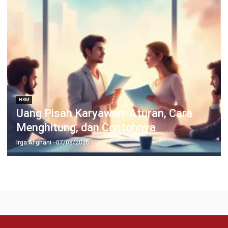
Jalankan Bisnis Lebih Mudah
Bersama HashMicro
Mulai demo gratis hari ini tanpa komitmen. Dapatkan solusi terbaik
untuk bisnis yang lebih efisien.
Jadwalkan Konsultasi
Coba Gratis