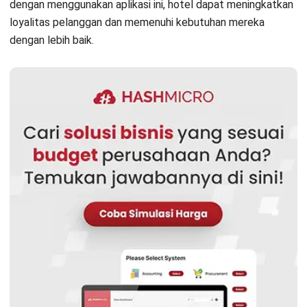
Kesimpulan
Dalam industri perhotelan, pengalaman pelanggan yang baik
dapat membantu hotel membedakan diri dari pesaing dan
membangun loyalitas pelanggan. Salah satu solusinya
adalah dengan menggunakan aplikasi hotel inovatif, yang
dapat membantu hotel memberikan layanan sebaik mungkin
bagi pelanggan.
Software ERP HashMicro
membantu hotel memahami
preferensi pelanggan dan memberikan layanan personal,