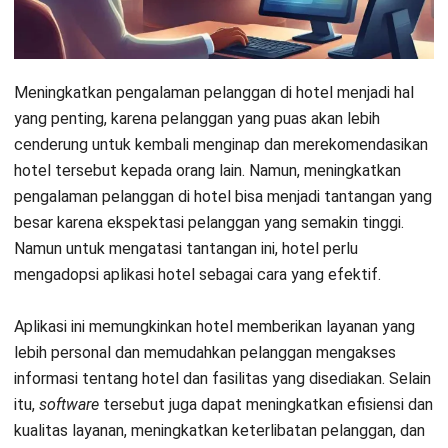
Seberapa Penting Meningkatkan
Pengalaman Pelanggan dengan
Aplikasi Hotel yang Inovatif?
Meningkatkan pengalaman pelanggan dengan aplikasi hotel
inovatif sangat penting untuk hotel modern. Dengan adopsi
software hotel inovatif
, hotel dapat memberikan layanan
yang lebih efektif dan personal bagi pelanggan. Ini dapat
membantu hotel untuk memperkuat hubungan dengan
pelanggan dan membedakan diri dari pesaing.
Teknologi hotel inovatif memungkinkan otomatisasi
beberapa tugas seperti check-in dan check-out, sehingga
staf dapat lebih fokus pada layanan yang memerlukan
interaksi langsung dengan pelanggan. Selain itu, pelanggan
dapat memberikan umpan balik secara real-time, sehingga