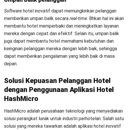
dengan fitur-fitur seperti check-in mandiri, personalisasi
layanan, dan juga umpan balik pelanggan.
Aplikasi hotel HashMicro membantu hotel memberikan
pengalaman yang personal dan nyaman untuk pelanggan.
Hotel juga dapat memperoleh data penting untuk
memahami preferensi dan kebutuhan pelanggan dengan
lebih baik, serta dapat memperbaiki layanan dengan cepat
dan efektif. S
oftware
ini juga membantu hotel mengelola
inventaris dengan lebih baik, sehingga dapat memastikan
ketersediaan barang yang pelanggan inginkan.
Penggunaan aplikasi hotel HashMicro menjadi solusi efektif
untuk meningkatkan pengalaman pelanggan, meningkatkan
efisiensi operasional, dan juga memperoleh data yang
penting untuk memberikan layanan terbaik. Maka dari itu,
dengan menggunakan aplikasi ini, hotel dapat meningkatkan