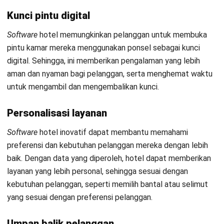
Software
hotel inovatif dapat memungkinkan pelanggan
memberikan umpan balik secara
real-time
. Bhkan hal ini akan
membantu hotel memperbaiki dan meningkatkan layanan
mereka dengan cepat dan efektif. Selain itu, umpan balik
juga dapat membantu hotel memahami kebutuhan dan
keinginan pelanggan mereka dengan lebih baik, sehingga
dapat memberikan pengalaman yang lebih baik di masa
depan.
Solusi Kepuasan Pelanggan Hotel
dengan Penggunaan Aplikasi Hotel
HashMicro
HashMicro adalah perusahaan teknologi yang menyediakan
solusi perangkat lunak untuk industri perhotelan. Salah satu
solusi yang mereka tawarkan adalah aplikasi hotel inovatif
yang membantu hotel meningkatkan pengalaman pelanggan