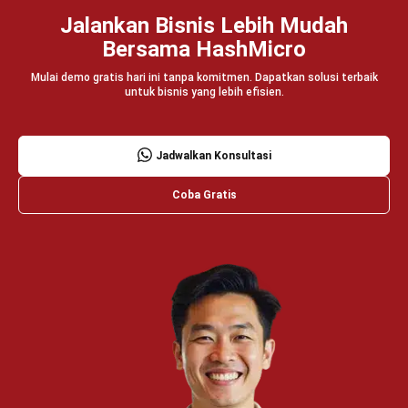
Wawasan Bisnis
Pelajari Lebih Lanjut Tentang Software untuk
Bisnis