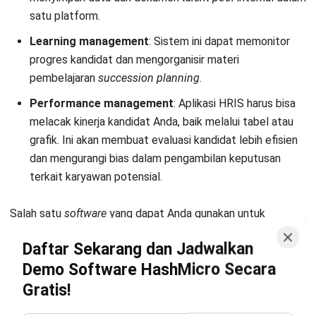
Wawasan Bisnis
Pelajari Lebih Lanjut Tentang Software untuk
Bisnis
Temukan Software Terbaik untuk Bisnis