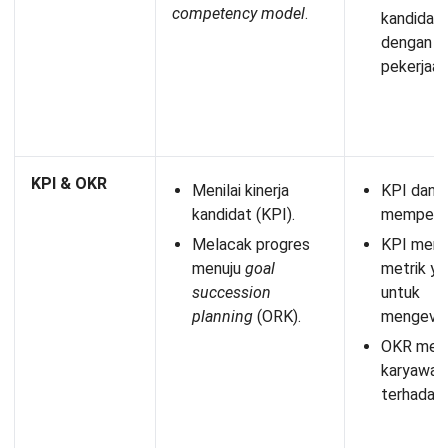
Bagaimana cara memulai succession
planning?
Siapa yang perlu melakukan succession
planning?
Reno Wicaksana
Human Resource Management (HRM)
Reno Wicaksana memiliki pengalaman lebih dari 9 tahun
di bidang Human Resource Management. Latar belakang
akademis dan profesionalnya membuat Reno terbiasa
memandang HR bukan hanya dari sisi administratif,
tetapi juga sebagai strategi penting untuk meningkatkan