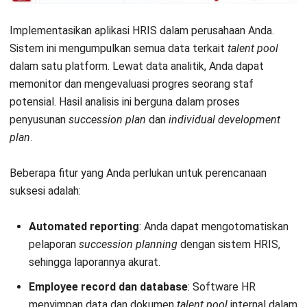
Jadwalkan Konsultasi
Coba Gratis