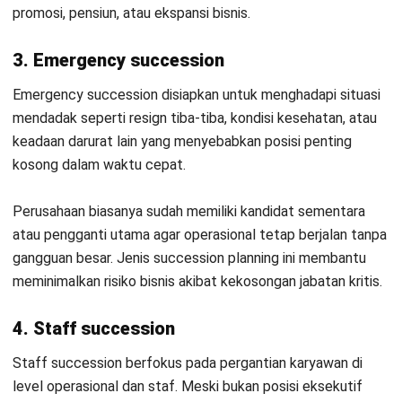
yang Tepat
Kontak Sekarang!