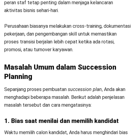
HRM
Merit Pay Adalah: Cara Kerja dan
Penerapannya
Irga Afghani
- 06/08/2026