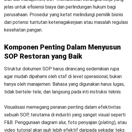
Contoh SOP Karyawan Restoran
Berdasarkan Divisi Kerja
Setiap bisnis F&B memerlukan
sistem operasional restoran
digital
yang memastikan setiap departemen dapat bekerja
selaras untuk menciptakan pengalaman pelanggan yang