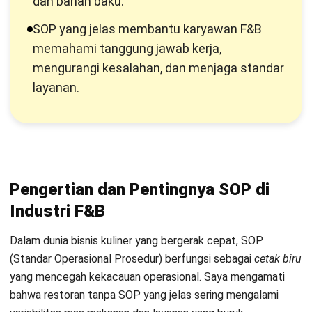
Selain menjaga kualitas, keberadaan SOP juga berdampak
langsung pada kesehatan finansial bisnis Anda di tengah
persaingan ketat. Prosedur yang terstandarisasi membantu
mengurangi pemborosan bahan baku (
food waste
) dan
meminimalisir kesalahan manusia.
Manfaat Utama Penerapan SOP Bagi
Operasional Restoran
Bagi Anda yang berencana melakukan ekspansi bisnis atau
membuka
franchise
, SOP adalah kunci utama untuk
menduplikasi kesuksesan. Dokumen ini memastikan bahwa
pelanggan mendapatkan pengalaman rasa dan layanan yang
sama, baik di cabang pusat maupun cabang lainnya.
Dari sisi manajemen, SOP memberikan kerangka kerja yang
jelas untuk efisiensi biaya dan perlindungan hukum bagi