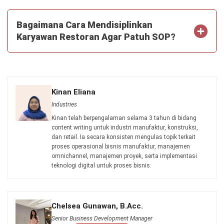
Chelsea adalah seorang pakar yang memiliki gelar
Bachelor of Accounting dari Victoria University of
Wellington, dengan latar belakang analisis bisnis dan
manajemen keuangan. alam analisis bisnis dan
manajemen keuangan. Latar belakang akuntansi ini
membentuk pendekatan analisisnya dalam memahami
dinamika bisnis dan strategi pertumbuhan perusahaan.
Selama lima tahun terakhir, Chelsea mulai berkecimpung
dalam dunia business development di HashMicro, yang
memperkuat keahliannya dalam sales strategy,
negosiasi, pembangunan kemitraan strategis, serta
pengelolaan pipeline penjualan untuk mendorong
pertumbuhan bisnis yang berkelanjutan.
HashMicro berpegang pada standar editorial yang ketat
dan menggunakan sumber utama seperti regulasi
pemerintah, pedoman industri, serta publikasi terpercaya
untuk memastikan konten yang akurat dan relevan.
Pelajari lebih lanjut tentang cara kami menjaga