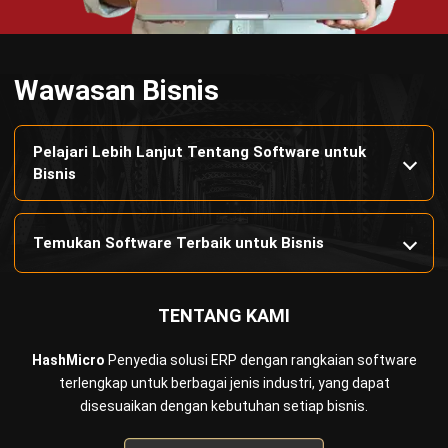
HUBUNGI KAMI
Jalan Balikpapan Raya No. 9 A - C, Daerah Khusus Ibukota
Jakarta 10160
021 5099 6750
+62-812-2284-6776
hello@hashmicro.co.id
partnership@hashmicro.com
PRODUK
ERP
Inventory
Asset
CRM