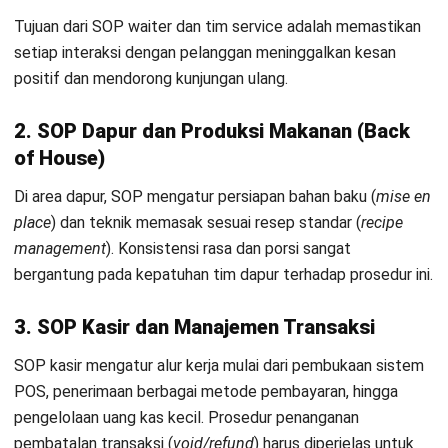
4. SOP Manajemen Inventaris dan Gudang
Prosedur ini fokus pada penerimaan barang dari
supplier
dan
penyimpannya menggunakan metode FIFO/FEFO untuk
mengurangi risiko pembusukan. Pencatatan stok keluar-
masuk harus dilakukan secara disiplin untuk menjaga akurasi
data inventaris.
5. SOP Kebersihan dan Sanitasi Restoran
Standar kebersihan mencakup jadwal pembersihan area
makan, toilet, dan dapur, serta penggunaan bahan kimia
pembersih yang aman sesuai regulasi. SOP ini juga mengatur
prosedur pembuangan limbah agar tidak mencemari
lingkungan sekitar restoran.
Langkah-Langkah Cara Membuat SOP