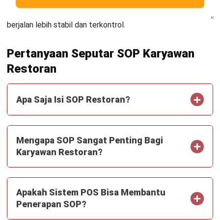
Bagaimana Cara Mendisiplinkan
Karyawan Restoran Agar Patuh SOP?
Kinan Eliana
Industries
Kinan telah berpengalaman selama 3 tahun di bidang
content writing untuk industri manufaktur, konstruksi,
dan retail. Ia secara konsisten mengulas topik terkait
proses operasional bisnis manufaktur, manajemen
omnichannel, manajemen proyek, serta implementasi
teknologi digital untuk proses bisnis.
Chelsea Gunawan, B.Acc.
Senior Business Development Manager
Expert Reviewer