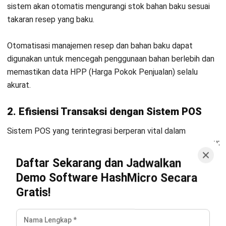
Software HRM memungkinkan pemantauan kedisiplinan
jadwal kerja melalui fitur
shift management
dan absensi
berbasis pengenalan wajah atau GPS. Penilaian KPI
karyawan dapat dilakukan secara objektif berdasarkan data
kepatuhan mereka terhadap SOP yang terekam sistem.
Kesimpulan
Penyusunan SOP karyawan restoran merupakan langkah
penting untuk menjaga konsistensi operasional dan kualitas
layanan. Dengan SOP yang jelas, setiap karyawan memahami
peran dan alur kerja mereka, sehingga risiko kesalahan dapat
ditekan dan pengalaman pelanggan tetap terjaga.
Namun, SOP perlu diterapkan secara konsisten dengan
Mulai Konsultasi
dukungan sistem kerja karyawan yang rapi sesuai dengan
Coba Gratis
dokumen prosedur yang telah disusun dan ditetapkan.
Dengan penerapan yang disiplin, operasional restoran dapat