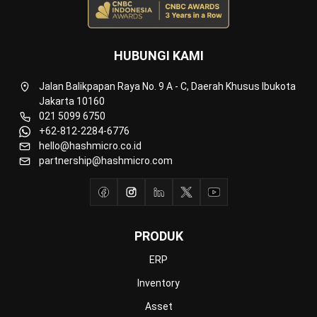
Leads
Invoicing
Accounting
Procurement
POS (Point of Sales)
HRM
WMS
INDUSTRI
Manufacturing
Wholesale
Retail
Construction
Engineering