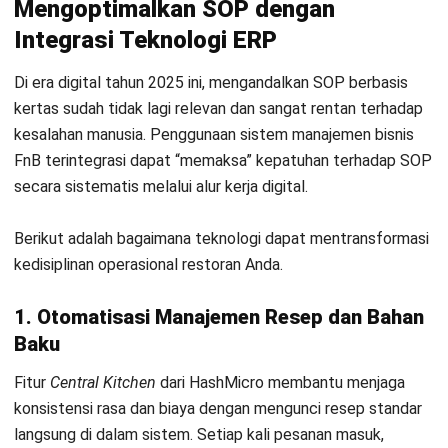
takaran resep yang baku.
Otomatisasi manajemen resep dan bahan baku dapat
digunakan untuk mencegah penggunaan bahan berlebih dan
memastikan data HPP (Harga Pokok Penjualan) selalu
akurat.
2. Efisiensi Transaksi dengan Sistem POS
Sistem POS yang terintegrasi berperan vital dalam
mempercepat layanan dan meminimalisir kesalahan
komunikasi antara pelayan dan dapur. Fitur
Kitchen Display
Daftar Sekarang dan Jadwalkan
System
(KDS) memastikan pesanan langsung tampil di layar
Demo Software HashMicro Secara
dapur sesuai urutan, mengurangi risiko pesanan terlewat.
Gratis!
3. Pemantauan Kinerja Karyawan via
Software HRM