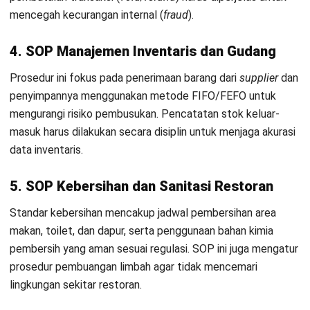
Restoran yang Efektif