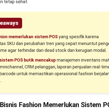
n tetap sehat.
keaways
shion memerlukan sistem POS
yang spesifik karena
tas SKU dan perubahan tren yang cepat menuntut peng
time agar terhindar dari dead stock dan kerugian modal.
l sistem POS butik mencakup
manajemen inventaris matr
omnichannel, CRM pelanggan, laporan penjualan real-time
arcode untuk memastikan operasional fashion berjalan
.
Bisnis Fashion Memerlukan Sistem 