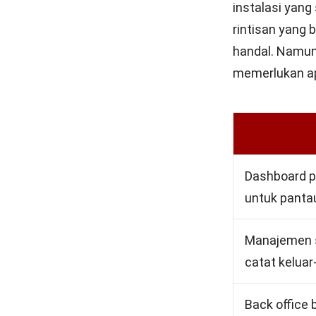
instalasi yang
rintisan yang 
handal. Namun
memerlukan ap
Dashboard p
untuk pantau
Manajemen s
catat kelua
Back office 