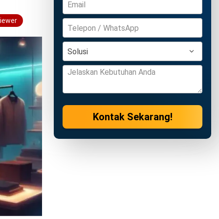
viewer
Kontak Sekarang!