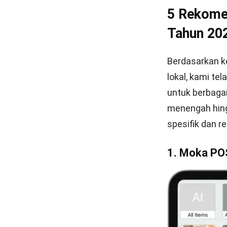
5 Rekomen
Tahun 20
Berdasarkan ke
lokal, kami te
untuk berbagai 
menengah hingg
spesifik dan 
1. Moka PO