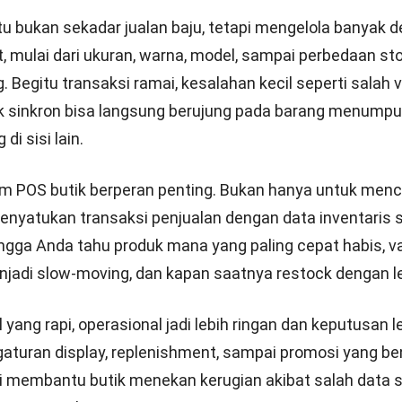
itu bukan sekadar jualan baju, tetapi mengelola banyak d
, mulai dari ukuran, warna, model, sampai perbedaan st
. Begitu transaksi ramai, kesalahan kecil seperti salah 
ak sinkron bisa langsung berujung pada barang menumpu
di sisi lain.
tem POS butik berperan penting. Bukan hanya untuk menc
enyatukan transaksi penjualan dengan data inventaris 
ingga Anda tahu produk mana yang paling cepat habis, 
jadi slow-moving, dan kapan saatnya restock dengan le
yang rapi, operasional jadi lebih ringan dan keputusan le
gaturan display, replenishment, sampai promosi yang b
ni membantu butik menekan kerugian akibat salah data 