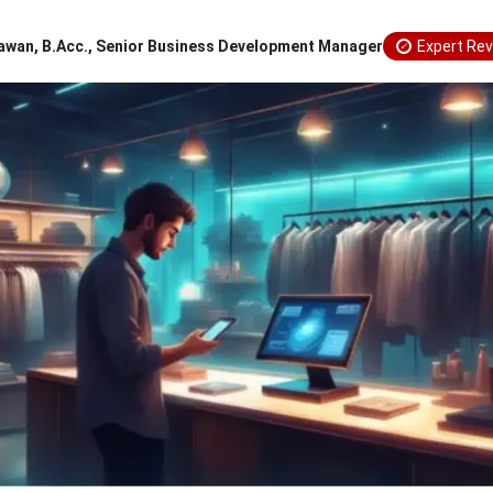
awan, B.Acc., Senior Business Development Manager
Expert Re