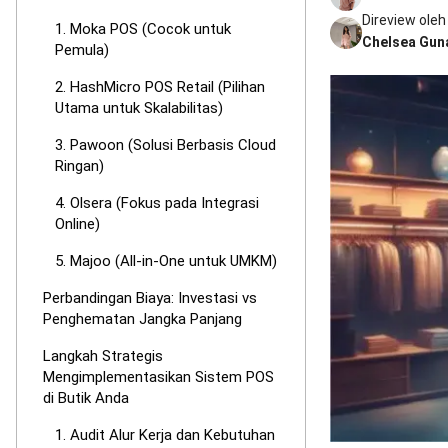
Direview oleh
1. Moka POS (Cocok untuk
Chelsea Gun
Pemula)
2. HashMicro POS Retail (Pilihan
Utama untuk Skalabilitas)
3. Pawoon (Solusi Berbasis Cloud
Ringan)
4. Olsera (Fokus pada Integrasi
Online)
5. Majoo (All-in-One untuk UMKM)
Perbandingan Biaya: Investasi vs
Penghematan Jangka Panjang
Langkah Strategis
Mengimplementasikan Sistem POS
di Butik Anda
1. Audit Alur Kerja dan Kebutuhan