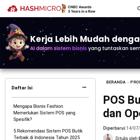
Kerja Lebih Mudah deng
AI dalam sistem bisnis
yang tuntaskan sem
BERANDA
›
PRO
−
Daftar Isi
POS Bu
Mengapa Bisnis Fashion
dan Ope
Memerlukan Sistem POS yang
Spesifik?
Diperbarui:
14/07
5 Rekomendasi Sistem POS Butik
Terbaik di Indonesia Tahun 2025
Ditulis oleh