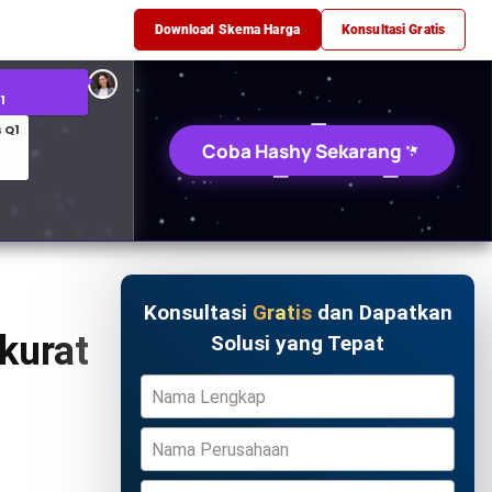
 Q1
Download Skema Harga
Konsultasi Gratis
an Kaos
Coba Hashy Sekarang
Konsultasi
Gratis
dan Dapatkan
kurat
Solusi yang Tepat