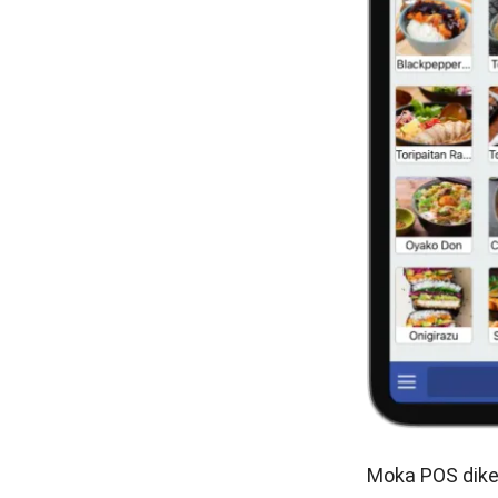
Moka POS
dike