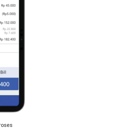
roses