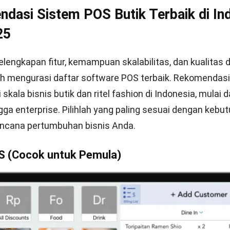
dasi Sistem POS Butik Terbaik di In
25
lengkapan fitur, kemampuan skalabilitas, dan kualitas
lah mengurasi daftar software POS terbaik. Rekomendasi 
skala bisnis butik dan ritel fashion di Indonesia, mulai d
a enterprise. Pilihlah yang paling sesuai dengan kebu
rencana pertumbuhan bisnis Anda.
S (Cocok untuk Pemula)