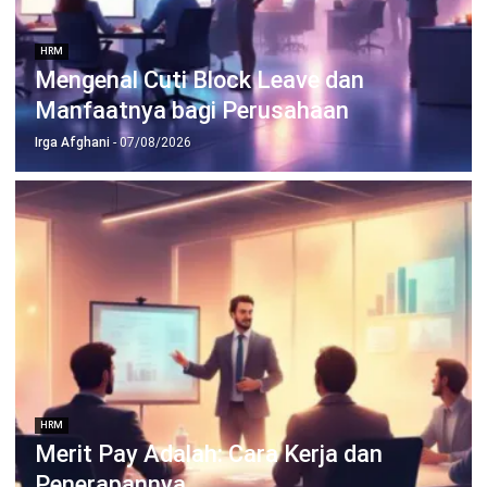
Irga Afghani
- 06/08/2026
HRM
HR Transformation: Roadmap 7 Tahap
bagi Perusahaan
Aulia Kholqiana
- 07/08/2026