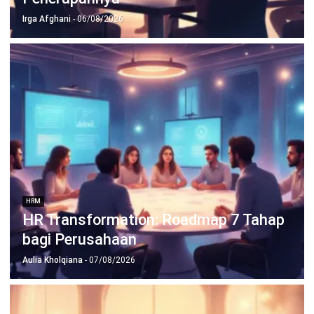
HRM
Apa Itu Quiet Quitting dan Bagaimana
Cara HR Mendeteksinya Sejak Dini?
Irga Afghani
- 05/08/2026