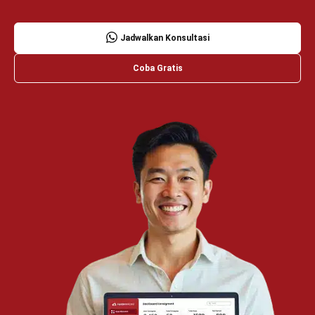
Wawasan Bisnis
Pelajari Lebih Lanjut Tentang Software untuk
Bisnis
Temukan Software Terbaik untuk Bisnis
TENTANG KAMI