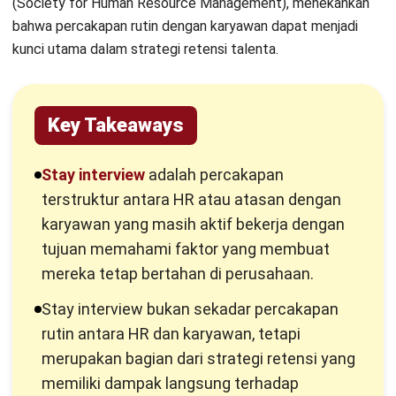
Teknologi HR membantu proses ini dalam
beberapa aspek penting, mulai dari
penjadwalan hingga analisis hasil
percakapan.
Apa itu Stay Interview?
Stay interview adalah percakapan terstruktur antara HR
atau atasan dengan karyawan yang masih aktif bekerja
dengan tujuan memahami faktor yang membuat mereka
tetap bertahan di perusahaan. Berbeda dengan exit
interview yang bersifat reaktif, stay interview bersifat
proaktif karena dilakukan sebelum muncul keputusan resign.
Dalam praktiknya, sesi ini digunakan untuk menggali