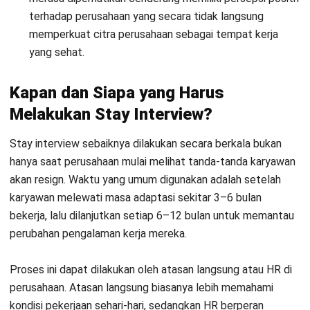
menjadi strategi perbaikan yang lebih luas. Kombinasi
keduanya akan memberikan hasil yang lebih menyeluruh bagi
perusahaan.
Cara Melakukan Stay Interview yang
Efektif