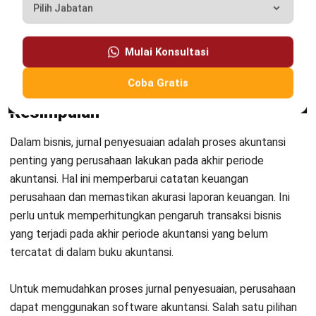
Wawasan Bisnis
Pelajari Lebih Lanjut Tentang Software untuk
Bisnis
Temukan Software Terbaik untuk Bisnis