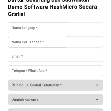
untuk bisnis yang lebih efisien.
Jadwalkan Konsultasi
Coba Gratis