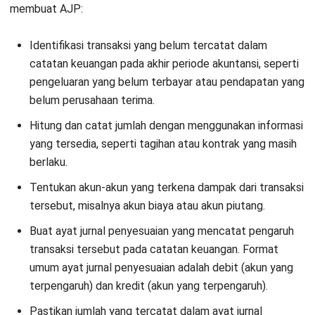
Meningkatkan Efisiensi Proses Bisnis
Irga Afghani
- 28/07/2026
ACCOUNTING
Strategi Efisiensi Biaya Perusahaan
dengan AI Agent
Irga Afghani
- 24/07/2026