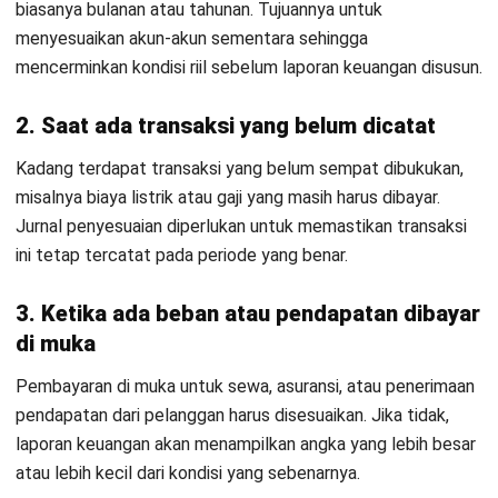
ACCOUNTING
AI Laporan Keuangan: Panduan
Lengkap Cara Membuat dan Manfaat
Aulia Kholqiana
- 31/07/2026