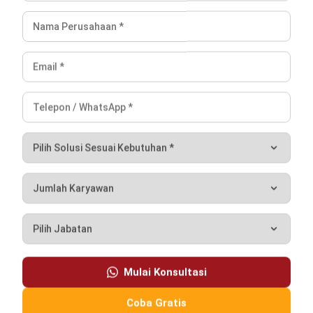
CATERING
12 Rekomendasi Aplikasi Catering
Terbaik di Indonesia 2026
Hendra Gunawan
- 15/07/2026
CATERING
Sistem Manajemen Catering dan Tips