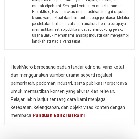
Jadwalkan Konsultasi
Coba Gratis