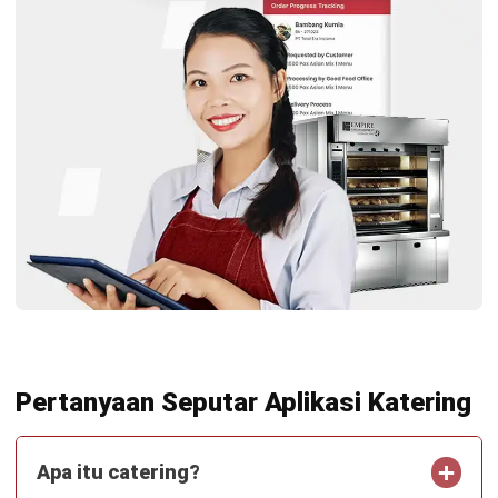
CATERING
Tingkatkan Penjualan Produk Bisnis
Anda dengan Menggunakan Sistem
Pesanan Online
Dewi Sartika
- 07/05/2024