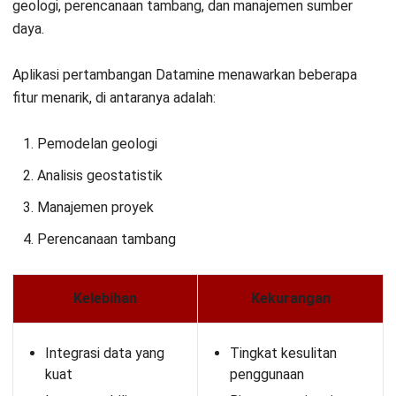
Jadwalkan Konsultasi
Coba Gratis