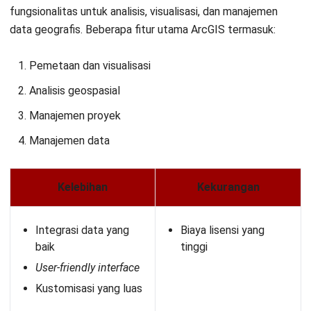
Pertanyaan Seputar Aplikasi Tambang
Apa itu aplikasi tambang?
Bagaimana perangkat lunak