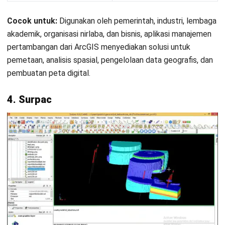
pertambangan dapat meningkatkan
efisiensi operasional?
Apakah aplikasi pertambangan dapat
diintegrasikan dengan sistem yang
sudah ada?
Apakah aplikasi mining cocok untuk
semua jenis operasi pertambangan?
Kinan Eliana
Industries
Kinan telah berpengalaman selama 3 tahun di bidang