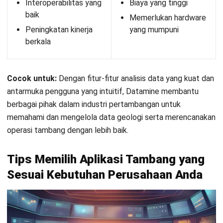
Wawasan Bisnis
Pelajari Lebih Lanjut Tentang Software untuk
Bisnis
Temukan Software Terbaik untuk Bisnis