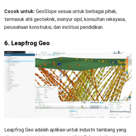
MINING
Strategi Efektif Mining Equipment
Maintenance untuk Hemat Biaya
Kinan Eliana
- 05/05/2026
MINING
Stockpile Adalah: Fungsi, Jenis, dan