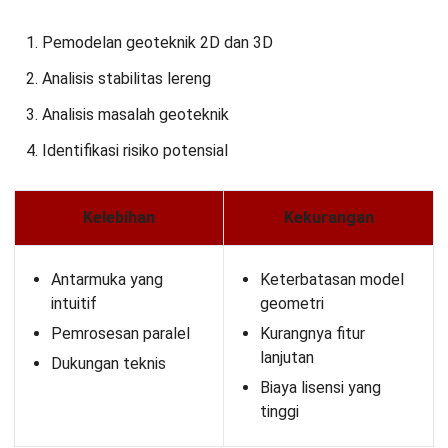
MINING
Panduan Lengkap Smart Mining untuk
Industri Tambang
Kinan Eliana
- 09/03/2026