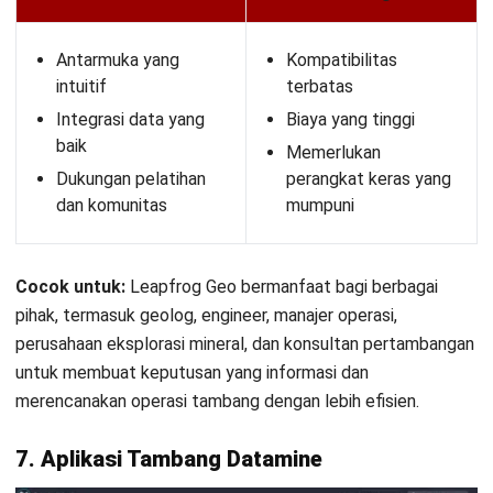
MINING
Pentingnya Asset Management
Software bagi Perusahaan Tambang
Kinan Eliana
- 13/05/2026