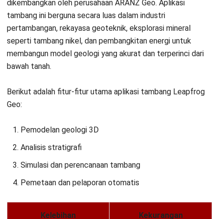
Strategi Manajemen Tambang
Kinan Eliana
- 08/07/2026
MINING
Inilah 16 Jenis Pekerjaan di Tambang
Nikel di Indonesia
Kinan Eliana
- 06/03/2026