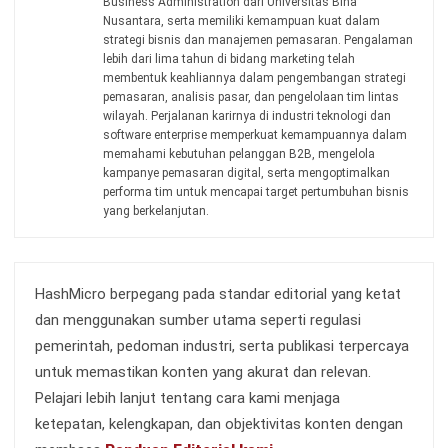
dan Pihak yang Dilibatkan
Jessica Wijaya
- 23/07/2026
INVENTORY
15 KPI Inventory Management yang
Wajib Dipantau dan Cara Ukurnya
Jessica Wijaya
- 29/07/2026