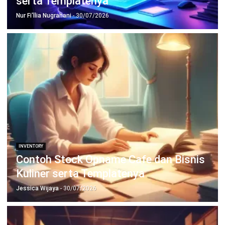
untuk bisnis yang lebih efisien.
Jadwalkan Konsultasi
Coba Gratis