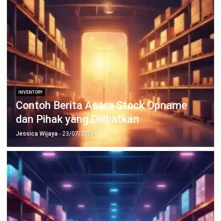
Wawasan Bisnis
Pelajari Lebih Lanjut Tentang Software untuk
Bisnis
Temukan Software Terbaik untuk Bisnis