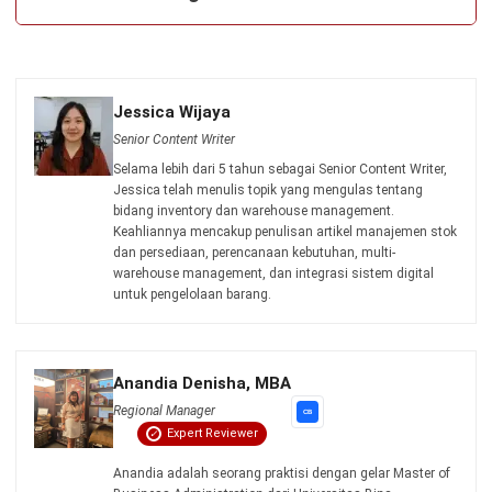
INVENTORY
Contoh Stock Opname Cafe dan Bisnis
Kuliner serta Templatenya
Jessica Wijaya
- 30/07/2026
INVENTORY
Contoh Berita Acara Stock Opname