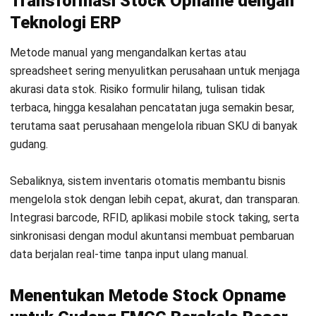
Siapa Yang Bertanggung Jawab
Melakukan Stock Opname?
Apa Yang Harus Dilakukan Jika Terjadi
Selisih Stok Yang Besar?
Jessica Wijaya
Senior Content Writer
Selama lebih dari 5 tahun sebagai Senior Content Writer,
Jessica telah menulis topik yang mengulas tentang
bidang inventory dan warehouse management.
Keahliannya mencakup penulisan artikel manajemen stok