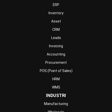
ERP
Inventory
Asset
CRM
Leads
Invoicing
Accounting
Procurement
POS (Point of Sales)
HRM
WMS
INDUSTRI
Manufacturing
Wholesale