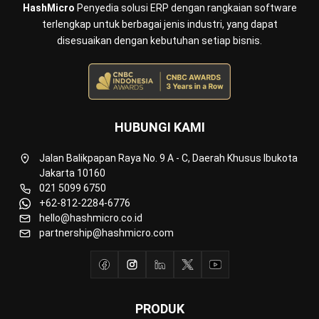
HashMicro
Penyedia solusi ERP dengan rangkaian software
terlengkap untuk berbagai jenis industri, yang dapat
disesuaikan dengan kebutuhan setiap bisnis.
HUBUNGI KAMI
Jalan Balikpapan Raya No. 9 A - C, Daerah Khusus Ibukota
Jakarta 10160
021 5099 6750
+62-812-2284-6776
hello@hashmicro.co.id
partnership@hashmicro.com
PRODUK