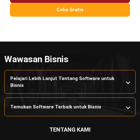
Apa Itu Quiet Firing? Kenali Tanda, Dampak, dan
Coba Gratis
Cara Menghadapinya
Wawasan Bisnis
Pelajari Lebih Lanjut Tentang Software untuk
Bisnis
Temukan Software Terbaik untuk Bisnis
TENTANG KAMI