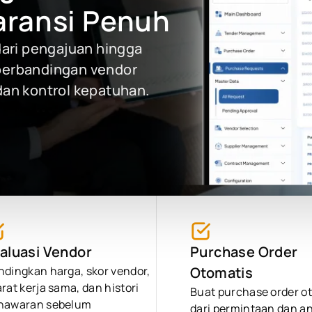
aransi Penuh
ari pengajuan hingga
 perbandingan vendor
 dan kontrol kepatuhan.
aluasi Vendor
Purchase Order
ndingkan harga, skor vendor,
Otomatis
rat kerja sama, dan histori
Buat purchase order o
nawaran sebelum
dari permintaan dan a