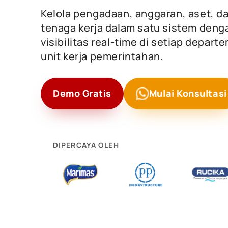
Kelola pengadaan, anggaran, aset, d
tenaga kerja dalam satu sistem deng
visibilitas real-time di setiap depar
unit kerja pemerintahan.
Demo Gratis
Mulai Konsultasi
DIPERCAYA OLEH