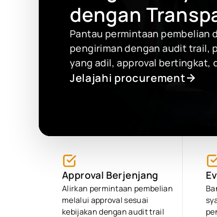
dengan Transp
Pantau permintaan pembelian d
pengiriman dengan audit trail,
yang adil, approval bertingkat,
Jelajahi procurement
Approval Berjenjang
Ev
Alirkan permintaan pembelian
Ba
melalui approval sesuai
sya
kebijakan dengan audit trail
pe