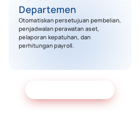
Departemen
Otomatiskan persetujuan pembelian,
penjadwalan perawatan aset,
pelaporan kepatuhan, dan
perhitungan payroll.
Lihat gambaran produk