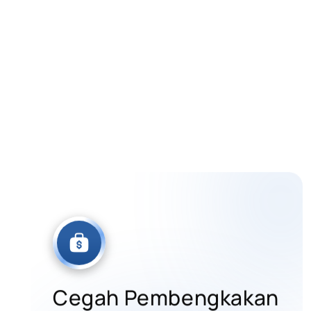
AI unt
Bu
Cegah Pembengkakan