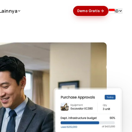
Lainnya
ID
Demo Gratis
Lainnya