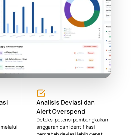
asi
Analisis Deviasi dan
Alert Overspend
Deteksi potensi pembengkakan
 melalui
anggaran dan identifikasi
penyebab deviasi lebih cepat.