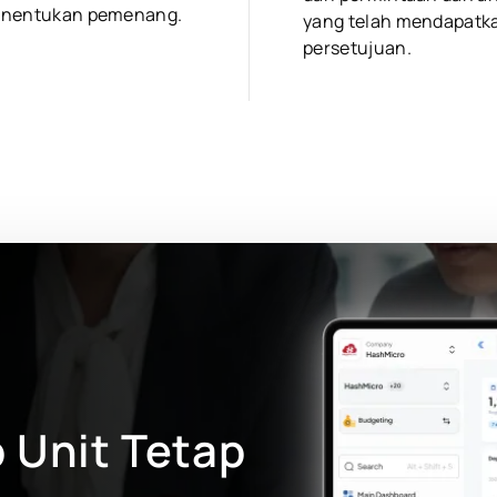
nentukan pemenang.
yang telah mendapatk
persetujuan.
 Unit Tetap