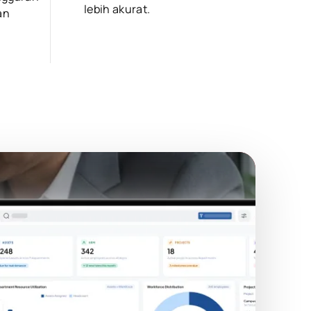
lebih akurat.
an