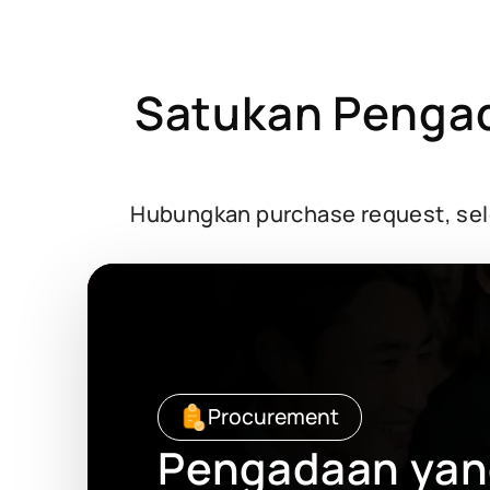
Satukan Penga
Hubungkan purchase request, selek
Procurement
Pengadaan yan