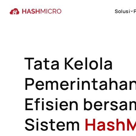
Solusi
Solusi
Tata Kelola
Pemerintaha
Efisien bersa
Sistem
HashM