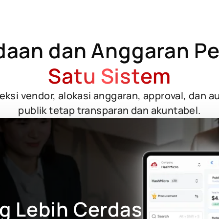
daan dan Anggaran Pe
Satu Sistem
si vendor, alokasi anggaran, approval, dan audi
publik tetap transparan dan akuntabel.
g Lebih Cerdas