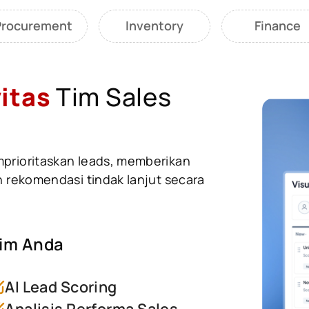
Procurement
Inventory
Finance
itas
Tim Sales
prioritaskan leads, memberikan
n rekomendasi tindak lanjut secara
im Anda
AI Lead Scoring
Analisis Performa Sales