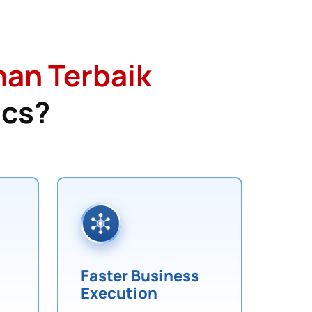
han Terbaik
ics?
Faster Business
Execution