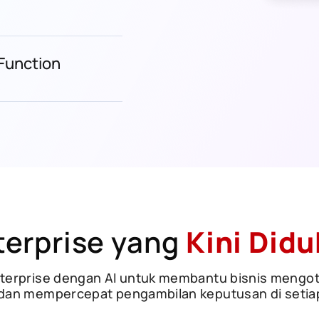
 Function
terprise yang
Kini Didu
rprise dengan AI untuk membantu bisnis mengot
 dan mempercepat pengambilan keputusan di setiap