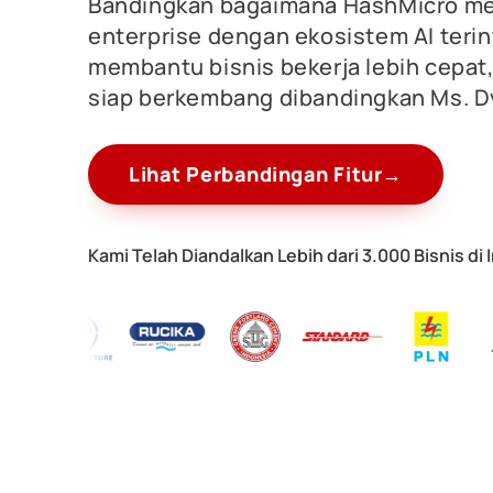
Bandingkan bagaimana HashMicro m
enterprise dengan ekosistem AI terin
membantu bisnis bekerja lebih cepat, 
siap berkembang dibandingkan Ms. D
Lihat Perbandingan Fitur
→
Kami Telah Diandalkan Lebih dari 3.000 Bisnis di