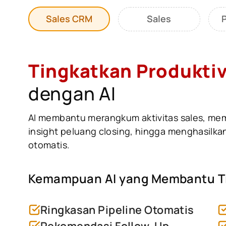
Sales CRM
Sales
Tingkatkan Produktiv
dengan AI
AI membantu merangkum aktivitas sales, mem
insight peluang closing, hingga menghasilka
otomatis.
Kemampuan AI yang Membantu T
Ringkasan Pipeline Otomatis
Rekomendasi Follow-Up