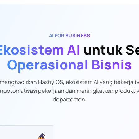
AI FOR BUSINESS
Ekosistem AI
untuk S
Operasional Bisnis
menghadirkan Hashy OS, ekosistem AI yang bekerja 
gotomatisasi pekerjaan dan meningkatkan produktivi
departemen.