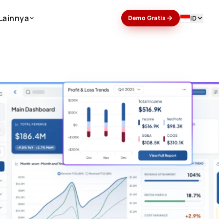
Lainnya
ID
Demo Gratis
Lainnya