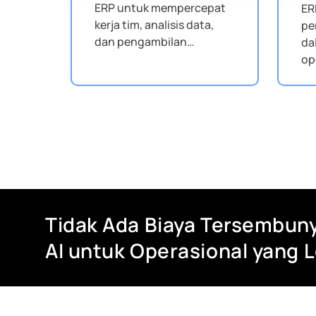
ERP untuk mempercepat
ER
kerja tim, analisis data,
pe
dan pengambilan
da
keputusan bisnis.
op
di
Tidak Ada Biaya Tersembuny
AI untuk Operasional yang 