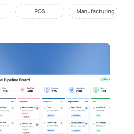
POS
Manufacturing