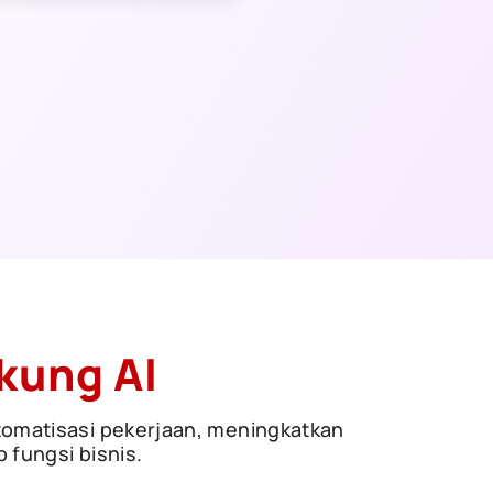
kung AI
omatisasi pekerjaan, meningkatkan
 fungsi bisnis.