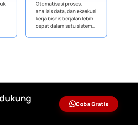
tuk
Otomatisasi proses,
analisis data, dan eksekusi
kerja bisnis berjalan lebih
cepat dalam satu sistem
a.
terpadu.
idukung
Coba Gratis