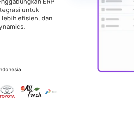
enggabungkan ERP
tegrasi untuk
lebih efisien, dan
ynamics.
 Indonesia