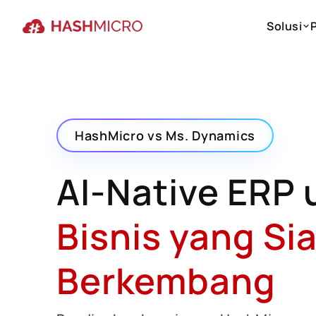
Solusi
Solusi
HashMicro vs Ms. Dynamics
AI-Native ERP 
Bisnis yang Si
Berkembang