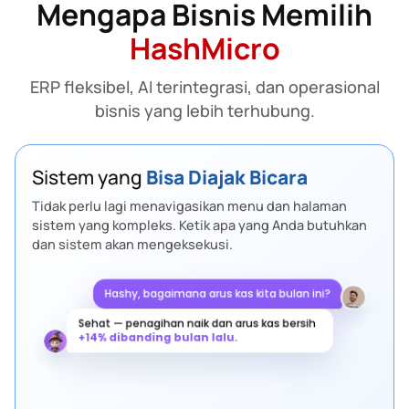
Mengapa Bisnis Memilih
HashMicro
ERP fleksibel, AI terintegrasi, dan operasional
bisnis yang lebih terhubung.
Sistem yang
Bisa Diajak Bicara
Tidak perlu lagi menavigasikan menu dan halaman
sistem yang kompleks. Ketik apa yang Anda butuhkan
dan sistem akan mengeksekusi.
Hashy, bagaimana arus kas kita bulan ini?
Sehat — penagihan naik dan arus kas bersih
+14% dibanding bulan lalu.