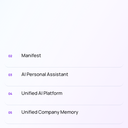
Manifest
02
AI Personal Assistant
03
Unified AI Platform
04
Unified Company Memory
05