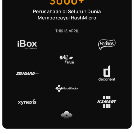
3000+
Perusahaan di Seluruh Dunia
Mempercayai HashMicro