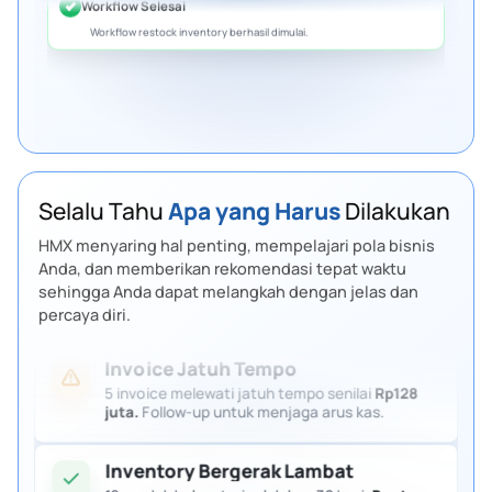
Selalu Tahu
Apa yang Harus
Dilakukan
HMX menyaring hal penting, mempelajari pola bisnis
Anda, dan memberikan rekomendasi tepat waktu
sehingga Anda dapat melangkah dengan jelas dan
percaya diri.
Invoice Jatuh Tempo
5 invoice melewati jatuh tempo senilai
Rp128
juta.
Follow-up untuk menjaga arus kas.
Inventory Bergerak Lambat