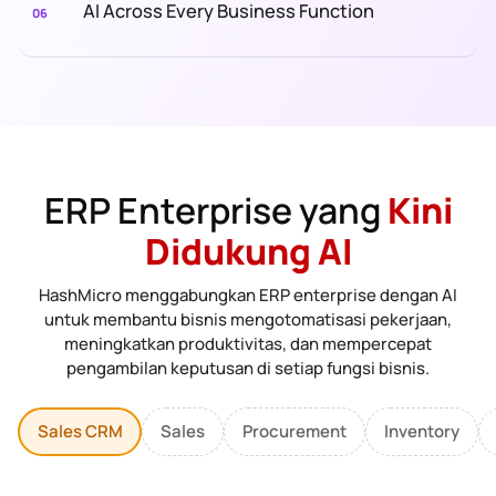
AI Across Every Business Function
06
ERP Enterprise yang
Kini
Didukung AI
HashMicro menggabungkan ERP enterprise dengan AI
untuk membantu bisnis mengotomatisasi pekerjaan,
meningkatkan produktivitas, dan mempercepat
pengambilan keputusan di setiap fungsi bisnis.
Sales CRM
Sales
Procurement
Inventory