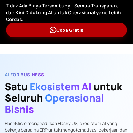
Tidak Ada Biaya Tersembunyi, Semua Transparan,
dan Kini Didukung AI untuk Operasional yang Lebih
Cerdas.
Coba Gratis
AI FOR BUSINESS
Satu
Ekosistem AI
untuk
Seluruh
Operasional
Bisnis
HashMicro menghadirkan Hashy OS, ekosistem AI yang
bekerja bersama ERP untuk mengotomatisasi pekerjaan dan