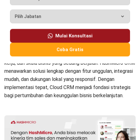
CRM
Kebutuhan Pelanggan Tidak Terpenuhi?
Pahami dengan AI CRM
Anatha Ginting
- 06/08/2026
Jalankan Bisnis Lebih Mudah
Bersama HashMicro
Mulai demo gratis hari ini tanpa komitmen. Dapatkan solusi terbaik