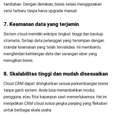
Pertanyaan (FAQ) Seputar Cloud CRM
FAQ
Apa perbedaan cloud CRM dengan CRM
on premise?