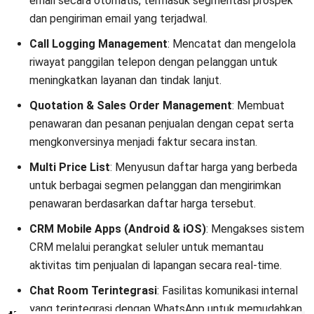
Diukur Bisnis
Anatha Ginting
- 06/07/2026
CRM
20 KPI Customer Service yang Wajib
Diukur Bisnis
Anatha Ginting
- 02/07/2026