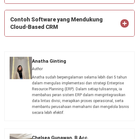
Wawasan Bisnis
Pelajari Lebih Lanjut Tentang Software untuk
Bisnis
Temukan Software Terbaik untuk Bisnis