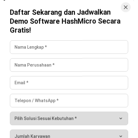
CRM
AI CRM: Pengertian, Cara Kerja,
Manfaat, dan Contohnya
Anatha Ginting
- 02/07/2026