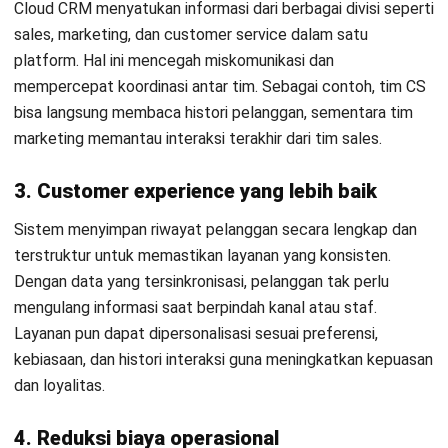
5. Model harga yang transparan
Pahami struktur biaya secara menyeluruh, mulai dari
langganan, setup awal, hingga biaya tambahan pengguna.
Hindari sistem dengan biaya tersembunyi. Vendor yang baik
akan menyajikan harga secara terbuka sesuai nilai manfaat
dari sistem.
Tingkatkan Manajemen Pelanggan
Bisnis Anda dengan HashMicro CRM