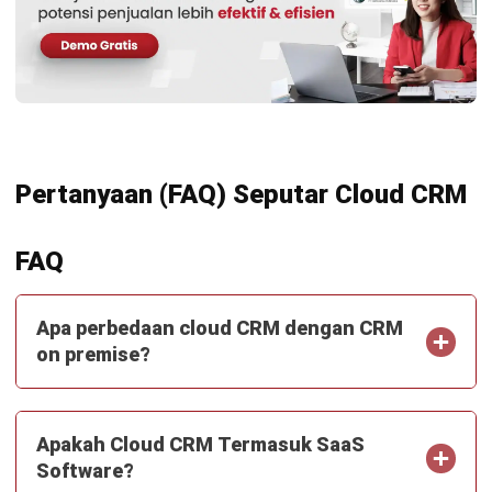
untuk bisnis yang lebih efisien.
Jadwalkan Konsultasi
Coba Gratis