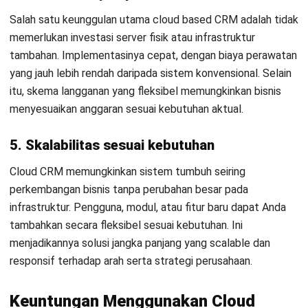
Untuk menjawab kompleksitas operasional saat ini, bisnis
membutuhkan sistem yang responsif dan terukur. Cloud
CRM menawarkan solusi terintegrasi untuk mengelola
pelanggan, menyederhanakan proses penjualan, dan
meningkatkan kolaborasi antar tim melalui satu platform
berbasis cloud yang fleksibel dan mudah diakses kapan saja.
Namun, tidak semua
software CRM
menawarkan
pendekatan yang sesuai dengan ritme kerja bisnis masa kini.