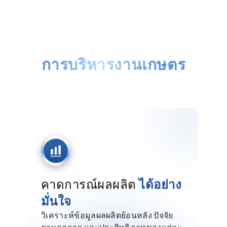
AI สำหรับ
การบริหารงานเกษตร
ช่วยให้คุณเพิ่มผลผลิต ลดความสูญเสีย
และตัดสินใจได้แม่นยำจากข้อมูลในแต่ละ
แปลง
คาดการณ์ผลผลิต
ได้อย่าง
มั่นใจ
วิเคราะห์ข้อมูลผลผลิตย้อนหลัง ปัจจัย
ตามฤดูกาล และประสิทธิภาพของแต่ละ