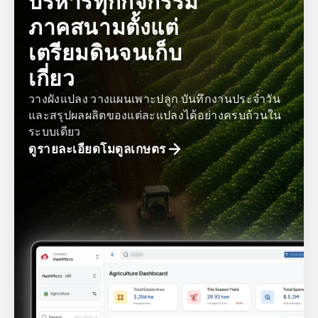
บริหารทุกกิจกรรม
ภาคสนามตั้งแต่
เตรียมดินจนเก็บ
เกี่ยว
วางผังแปลง วางแผนเพาะปลูก บันทึกงานประจำวัน
และสรุปผลผลิตของแต่ละแปลงได้อย่างครบถ้วนใน
ระบบเดียว
ดูรายละเอียดโมดูลเกษตร