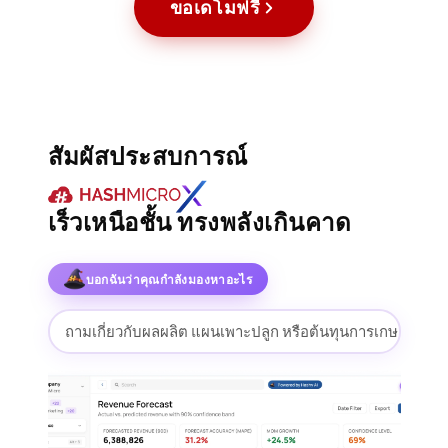
ขอเดโมฟรี
สัมผัสประสบการณ์
เร็วเหนือชั้น ทรงพลังเกินคาด
บอกฉันว่าคุณกำลังมองหาอะไร
ถามเกี่ยวกับผลผลิต แผนเพาะปลูก หรือต้นทุนการเกษตร