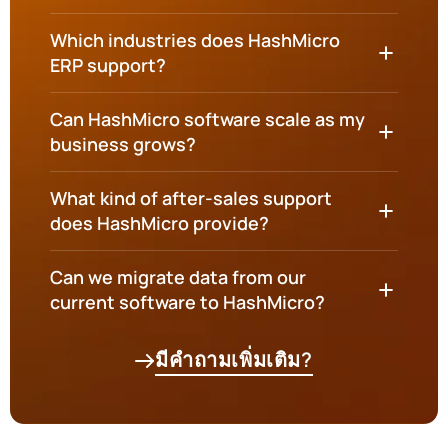
Which industries does HashMicro
ERP support?
Can HashMicro software scale as my
business grows?
What kind of after-sales support
does HashMicro provide?
Can we migrate data from our
current software to HashMicro?
มีคำถามเพิ่มเติม?