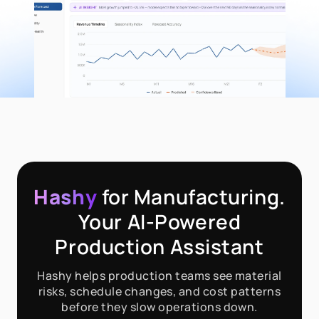
Hashy
for Manufacturing.
Your AI-Powered
Production Assistant
Hashy helps production teams see material
risks, schedule changes, and cost patterns
before they slow operations down.