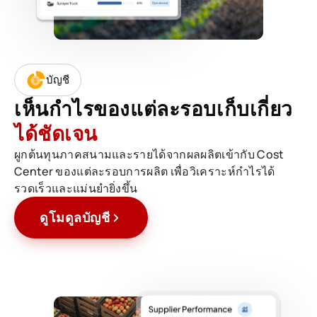
บัญชี
เห็นกำไรของแต่ละรอบเก็บเกี่ยว
ได้ชัดเจน
ผูกต้นทุนภาคสนามและรายได้จากผลผลิตเข้ากับ Cost
Center ของแต่ละรอบการผลิต เพื่อวิเคราะห์กำไรได้
รวดเร็วและแม่นยำยิ่งขึ้น
ดูโมดูลบัญชี