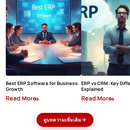
Best ERP Software for Business
ERP vs CRM: Key Diff
Growth
Explained
Read More
Read More
ดูบทความเพิ่มเติม