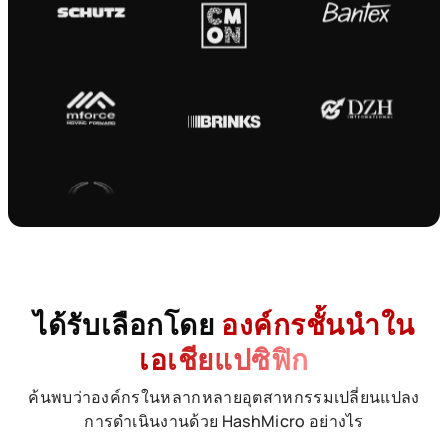
ได้รับเลือกโดย
องค์กรชั้นนำใน
เอเชียแปซิฟิก
ค้นพบว่าองค์กรในหลากหลายอุตสาหกรรมเปลี่ยนแปลง
การดำเนินงานด้วย HashMicro อย่างไร