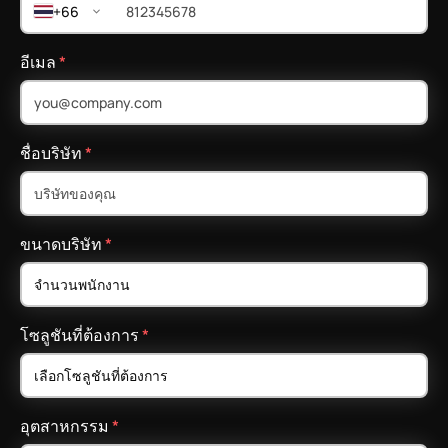
+66
อีเมล
*
ชื่อบริษัท
*
ขนาดบริษัท
*
โซลูชันที่ต้องการ
*
อุตสาหกรรม
*