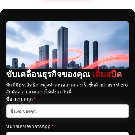
ขับเคลื่อนธุรกิจของคุณ
เต็มสปีด
ทีมที่มีประสิทธิภาพสูงทำงานฉลาดและเร็วขึ้นด้วย HashMicro
สัมผัสความแตกต่างได้ตั้งแต่วันนี้
ชื่อ-นามสกุล
*
หมายเลข WhatsApp
*