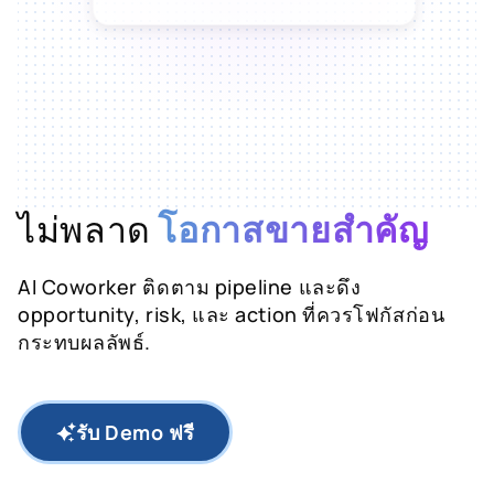
ฉันต่ออายุใบเสนอราคาให้ไทยเจริญ
และเปิดใบสั่งขายให้สยามโลจิสติกส์ได้
ทันที แค่ยืนยันมา
ไม่พลาด
โอกาสขายสำคัญ
AI Coworker ติดตาม pipeline และดึง
opportunity, risk, และ action ที่ควรโฟกัสก่อน
กระทบผลลัพธ์.
รับ Demo ฟรี