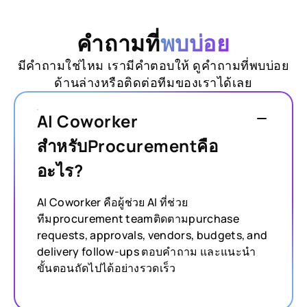
คำถามที่
พบบ่อย
มีคำถามใช่ไหม เรามีคำตอบให้ ดูคำถามที่พบบ่อย
ด้านล่างหรือติดต่อทีมของเราได้เลย
AI Coworker
สำหรับProcurementคือ
อะไร?
AI Coworker คือผู้ช่วย AI ที่ช่วย
ทีมprocurement teamติดตามpurchase
requests, approvals, vendors, budgets, and
delivery follow-ups ตอบคำถาม และแนะนำ
ขั้นตอนถัดไปได้อย่างรวดเร็ว