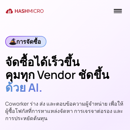
การจัดซื้อ
จัดซื้อได้เร็วขึ้น
คุมทุก Vendor ชัดขึ้น
ด้วย AI.
Coworker ร่าง ส่ง และตอบข้อความผู้จำหน่าย เพื่อให้
ผู้ซื้อโฟกัสที่การหาแหล่งจัดหา การเจรจาต่อรอง และ
การประหยัดต้นทุน
แจ้งเตือน —
PO-2041
(ปั๊มไฮดรอลิก 120 ตัวจาก
บริษัท สยามไฮดรอลิก จำกัด
) เลื่อนส่งเป็น
24 ก.ค.