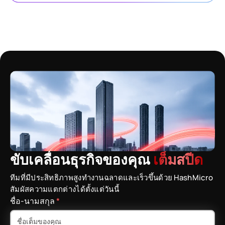
ขับเคลื่อนธุรกิจของคุณ
เต็มสปีด
ทีมที่มีประสิทธิภาพสูงทำงานฉลาดและเร็วขึ้นด้วย HashMicro
สัมผัสความแตกต่างได้ตั้งแต่วันนี้
ชื่อ-นามสกุล
*