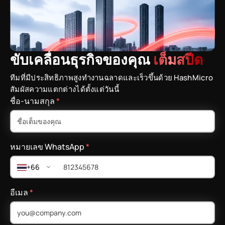
ขับเคลื่อนธุรกิจของคุณ
เต็มสปีด
ทีมที่มีประสิทธิภาพสูงทำงานฉลาดและเร็วขึ้นด้วย HashMicro
สัมผัสความแตกต่างได้ตั้งแต่วันนี้
ชื่อ-นามสกุล
*
หมายเลข WhatsApp
*
+66
อีเมล
*