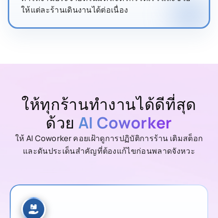
ให้แต่ละร้านเดินงานได้ต่อเนื่อง
ให้ทุกร้านทำงานได้ดีที่สุด
ด้วย
AI Coworker
ให้ AI Coworker คอยเฝ้าดูการปฏิบัติการร้าน เติมสต็อก
และดันประเด็นสำคัญที่ต้องแก้ไขก่อนพลาดจังหวะ