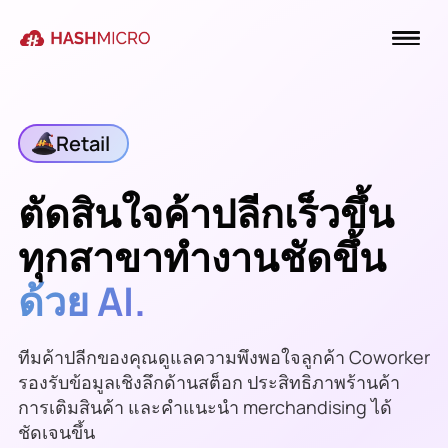
Retail
ตัดสินใจค้าปลีกเร็วขึ้น
ทุกสาขาทำงานชัดขึ้น
ด้วย AI.
ทีมค้าปลีกของคุณดูแลความพึงพอใจลูกค้า Coworker
รองรับข้อมูลเชิงลึกด้านสต็อก ประสิทธิภาพร้านค้า
การเติมสินค้า และคำแนะนำ merchandising ได้
ชัดเจนขึ้น
ตรวจสต็อกเช้านี้เสร็จแล้ว —
เมล็ดกาแฟ House