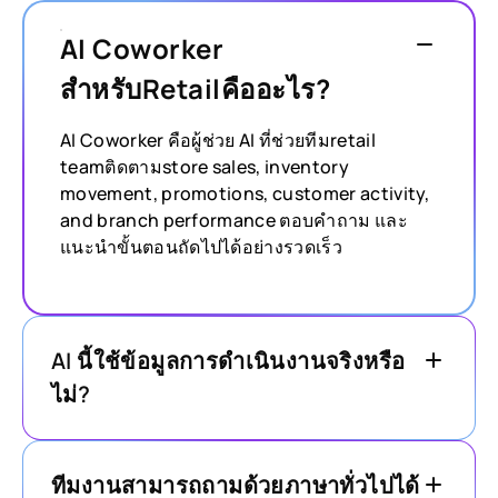
AI Coworker
สำหรับRetailคืออะไร?
AI Coworker คือผู้ช่วย AI ที่ช่วยทีมretail
teamติดตามstore sales, inventory
movement, promotions, customer activity,
and branch performance ตอบคำถาม และ
แนะนำขั้นตอนถัดไปได้อย่างรวดเร็ว
AI นี้ใช้ข้อมูลการดำเนินงานจริงหรือ
ไม่?
ทีมงานสามารถถามด้วยภาษาทั่วไปได้