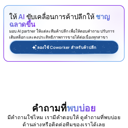
ให้
AI
ขับเคลื่อนการค้าปลีกให้
ชาญ
ฉลาดขึ้น
มอบ AI partner ให้แต่ละทีมค้าปลีก เพื่อให้ตอบคำถาม ปรับการ
เติมสต็อก และคงประสิทธิภาพการขายได้ต่อเนื่องทุกสาขา
ลองใช้ Coworker สำหรับค้าปลีก
คำถามที่
พบบ่อย
มีคำถามใช่ไหม เรามีคำตอบให้ ดูคำถามที่พบบ่อย
ด้านล่างหรือติดต่อทีมของเราได้เลย