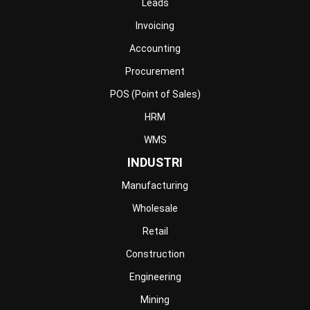
Facility
Agriculture
Central Kitchen
Home
Industri
Produk
Tentang Kami
Hubungi Kami
© BusinessTech by Hashmicro