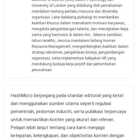
Konsultasi
Gratis
dan Dapatkan Solusi
yang Tepat