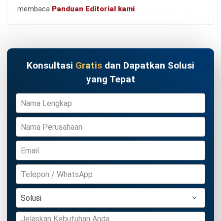
Kontak Sekarang!
HRM
Uang Pisah Karyawan: Aturan, Cara
Menghitung, dan Contohnya