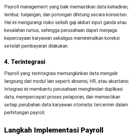
Mengimplementasikan payroll management yang efektif
memerlukan perencanaan dan eksekusi yang tepat agar
sesuai dengan kebutuhan perusahaan dan mematuhi regulasi