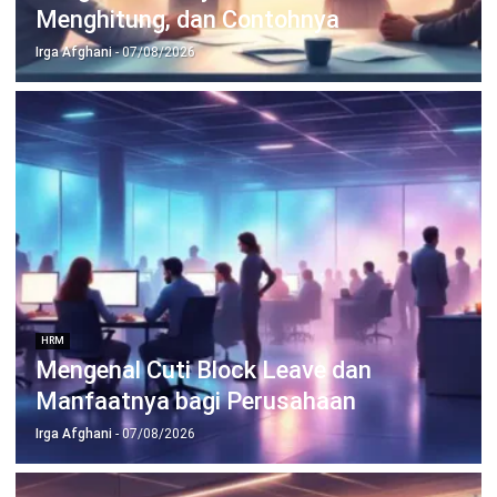
HRM
Merit Pay Adalah: Cara Kerja dan
Penerapannya
Irga Afghani
- 06/08/2026