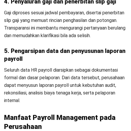
Dengan adanya payroll management bagi perusahaan maka
tentunya akan mempersingkat operasional tim HR dalam
menentukan payroll. Berikut beberapa manfaatnya:
1. Efisiensi