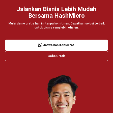
Wawasan Bisnis
Pelajari Lebih Lanjut Tentang Software untuk
Bisnis