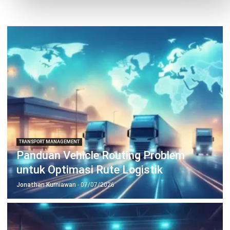
TRANSPORT MANAGEMENT
Driver Scoring: Tingkatkan Kinerja
Armada & Efisiensi Biaya
Jonathan Kurniawan
- 10/02/2026