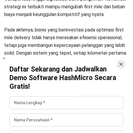
Mulai Konsultasi
Coba Gratis
Pertanyaan Seputar First Mile Delivery