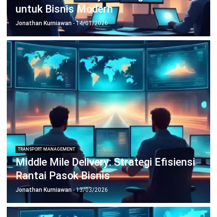
TRANSPORT MANAGEMENT
Dispatcher Logistik untuk Membantu
Pengiriman Tepat Waktu
Jonathan Kurniawan
- 13/01/2026