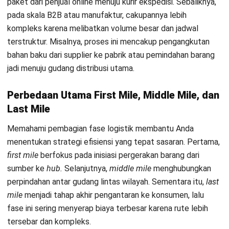
Tantangan Terbesar dalam
Operasional First Mile Delivery