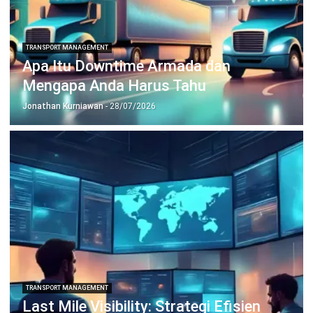
Jonathan Kurniawan
- 14/01/2026
TRANSPORT MANAGEMENT
Middle Mile Delivery: Strategi Efisiensi
Rantai Pasok Bisnis
Jonathan Kurniawan
- 13/03/2026