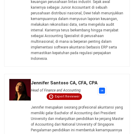
ACCOUNTING
AI untuk Pembukuan: Manfaat, Cara
Kerja dan Contoh Penerapan
Irga Afghani
- 29/07/2026
ACCOUNTING
AI untuk Keputusan Bisnis: