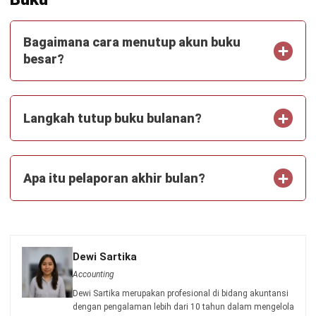
ACCOUNTING
AI Laporan Keuangan: Panduan
Lengkap Cara Membuat dan Manfaat
Aulia Kholqiana
- 31/07/2026