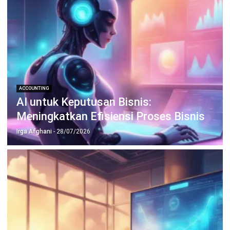
Wawasan Bisnis
Pelajari Lebih Lanjut Tentang Software untuk
Bisnis
Temukan Software Terbaik untuk Bisnis