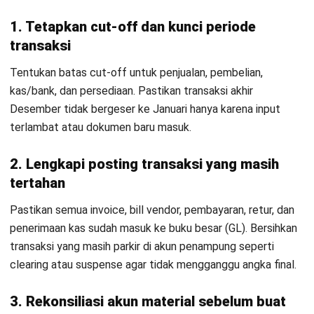
4. Membuka periode baru dengan saldo awal
yang bersih
Tutup buku memastikan saldo awal tahun berikutnya tidak
membawa masalah dari periode sebelumnya, seperti akun
penampung yang menggantung atau accrual yang tidak
pernah dibalik. Ini penting agar proses pembukuan di tahun
berjalan lebih stabil dan laporan bulanan tidak terus-terusan
revisi.
4 Tips Cara Membuat Laporan Tutup
Buku Akuntansi Perusahaan