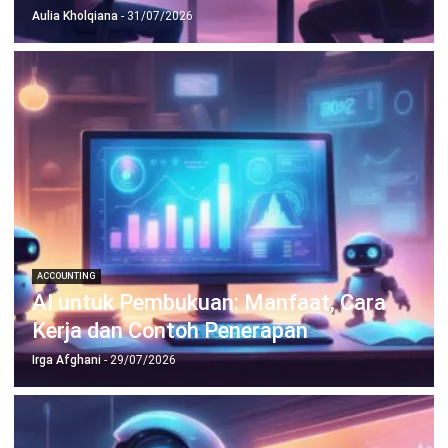
untuk bisnis yang lebih efisien.
Jadwalkan Konsultasi
Coba Gratis