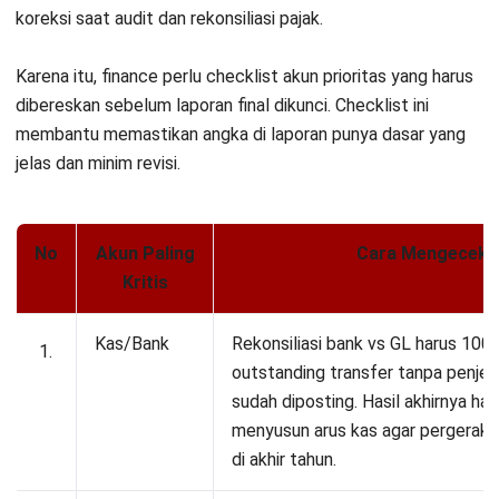
material dan rapikan audit trail sebelum periode dikunci. Bila
perlu, lakukan
diskusi singkat atau konsultasi tanpa biaya
untuk memvalidasi proses tutup buku agar hasil akhirnya
konsisten.
Mulai Konsultasi
Coba Gratis