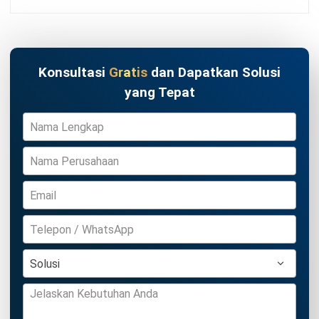
ACCOUNTING
RAB Generator: Buat Rencana
Anggaran Biaya Proyek Gratis
Kinan Eliana
- 22/07/2026