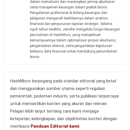
Meningkatkan Efisiensi Proses Bisnis
Irga Afghani
- 28/07/2026
ACCOUNTING
Strategi Efisiensi Biaya Perusahaan
dengan AI Agent
Irga Afghani
- 24/07/2026