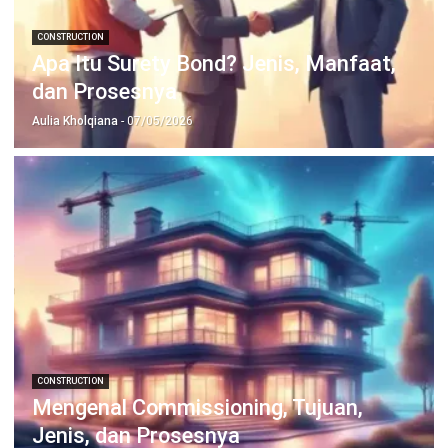
Jadwalkan Konsultasi
Coba Gratis