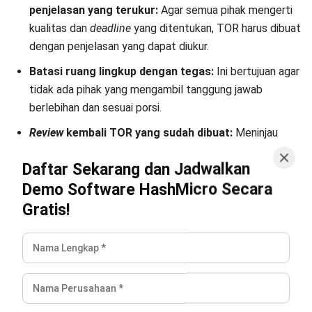
Apakah TOR dan proposal sama?
Pihak manakah yang menyusun TOR?
Apakah klausul force majeure masuk ke
TOR?
Kinan Eliana
Industries
Kinan telah berpengalaman selama 3 tahun di bidang