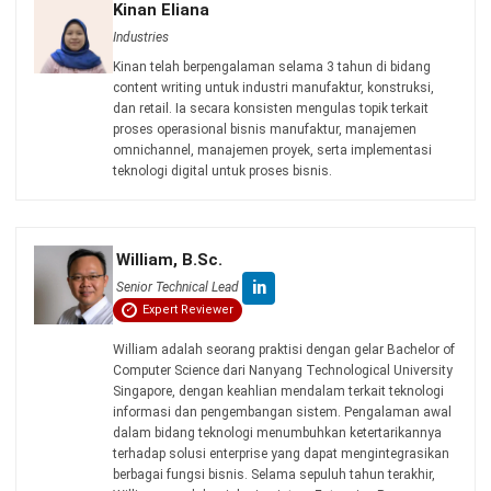
CONSTRUCTION
AI untuk Konstruksi: Contoh Penerapan
dan Cara Memilihnya
Kinan Eliana
- 23/06/2026