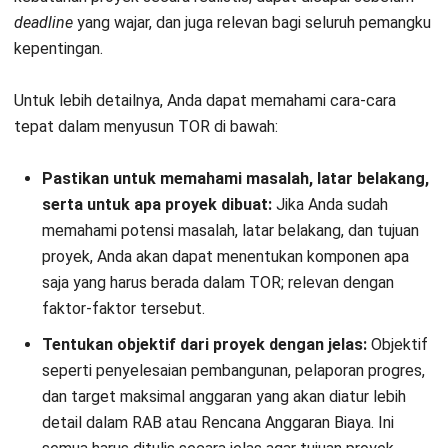
bisa Anda pelajari:
Template TOR Proyek Internal
Mulai Konsultasi
Coba Gratis
Download Docs
Download PDF