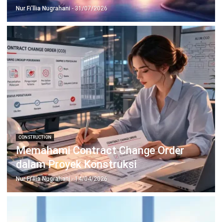
Wawasan Bisnis
Pelajari Lebih Lanjut Tentang Software untuk
Bisnis
Temukan Software Terbaik untuk Bisnis