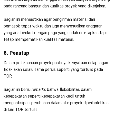
tujuan yang berbeda
Memudahkan seluruh pemangku kepentingan
mengevaluasi proyek dari kinerja dan hasilnya
PMI menemukan jika detail proyek diidentifikasi sejak awal,
pengeluaran proyek akan sesuai dengan rencana anggaran
awal sebesar 65% dan jika tidak terlalu diidentifikasi, maka
kesesuaiannya hanya sebesar 43% saja.
Cara Efektif Membuat TOR yang Baik