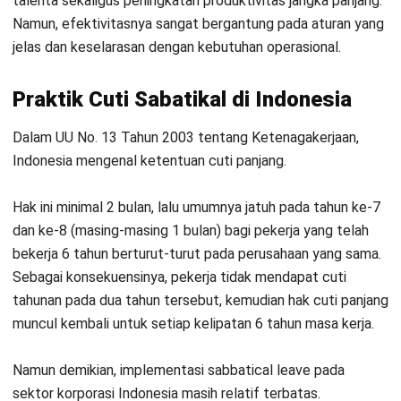
lingkungan akademik dan profesi kreatif, karena jenis
pekerjaan ini memerlukan ruang untuk riset, eksplorasi ide,
serta pemulihan energi. Dengan demikian, produktivitas dan
kualitas karya tetap terjaga dalam jangka panjang
.
Persiapan Sebelum Cuti Sabatikal