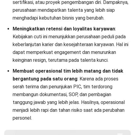
Case Studies Penerapan Cuti
Sabatikal