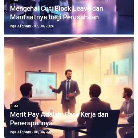
HRM
HR Transformation: Roadmap 7 Tahap
bagi Perusahaan
Aulia Kholqiana
- 07/08/2026