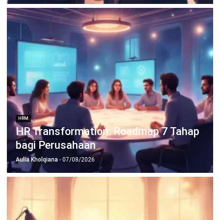
HRM
Apa Itu Quiet Quitting dan Bagaimana
Cara HR Mendeteksinya Sejak Dini?
Irga Afghani
- 05/08/2026