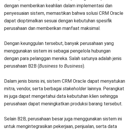
Mendukung Email Marketing yang Lebih Personal
dan Efektif
: CRM Oracle terintegrasi dengan fitur
email
marketing
yang memungkinkan pengiriman pesan yang
dipersonalisasi kepada pelanggan. Dengan pendekatan
ini, kampanye pemasaran menjadi lebih relevan dan
mampu meningkatkan keterlibatan pelanggan secara
signifikan.
Komponen Utama dalam CRM Oracle