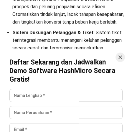
Apa manfaat utama yang diberikan oleh
CRM Oracle?
Bagaimana proses implementasi CRM
Oracle di perusahaan?
Anatha Ginting
Author
Anatha sudah berpengalaman selama lebih dari 5 tahun
dalam mengulas implementasi dan strategi Enterprise
Resource Planning (ERP). Dalam setiap tulisannya, ia
membahas peran sistem ERP dalam mengintegrasikan