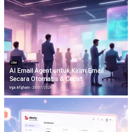
CRM
AI CRM: Pengertian, Cara Kerja,
Manfaat, dan Contohnya
Anatha Ginting
- 02/07/2026