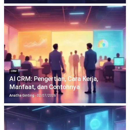
Wawasan Bisnis
Pelajari Lebih Lanjut Tentang Software untuk
Bisnis
Temukan Software Terbaik untuk Bisnis