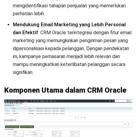
terpadu guna menghasilkan informasi yang rinci dan akurat.
Tantangan yang Dihadapi Pengguna
dalam Menggunakan CRM Oracle
Tantangan yang Sering Dihadapi Pengguna dalam
Menggunakan CRM Oracle