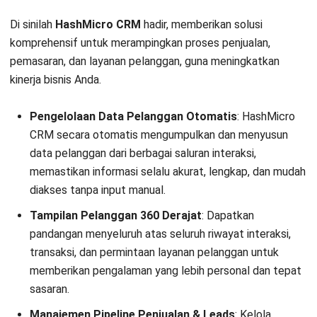
Daftarkan perusahaan Anda sekarang dan dapatkan
demo
gratis!
Pertanyaan Seputar CRM Oracle
Apa itu CRM Oracle dan bagaimana cara
kerjanya dalam bisnis?