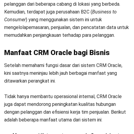
Agar dapat menjalankan keseluruhan proses pengelolaan
hubungan dengan para pelanggan dengan baik, maka
aplikasi
CRM
Oracle perlu memiliki beberapa komponen penting.
Pertama adalah manajemen. Komponen ini memegang
peranan penting dalam menentukan strategi yang tepat
untuk berinteraksi dan berhubungan dengan pelanggan.
Komponen kedua dalam sistem ini adalah hubungan. Orang-
orang dalam komponen ini memiliki tugas untuk
melaksanakan hubungan secara langsung dengan pelanggan.
Selain itu, tenaga kerja dalam bagian pelanggan juga memiliki
tugas untuk mencari pelanggan baru dan mempertahankan