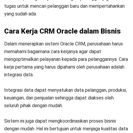
2. Kurangnya Keterampilan dan Pelatihan
Pengguna
Implementasi CRM Oracle membutuhkan pemahaman
mendalam dari pengguna agar dapat memaksimalkan
fungsinya.
Banyak perusahaan menghadapi tantangan dalam hal
pelatihan karyawan, terutama jika sistem baru memerlukan
keterampilan teknis yang lebih tinggi dibandingkan dengan
solusi CRM sebelumnya.
3. Tantangan dalam Pengelolaan Data yang
Besar
Oracle CRM mampu menangani volume data yang sangat
besar, namun tanpa pengelolaan yang tepat, data yang