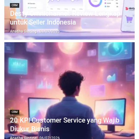
CRM
20 KPI Customer Service yang Wajib
Diukur Bisnis
Anatha Ginting
- 02/07/2026