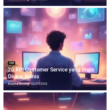
CRM
AI CRM: Pengertian, Cara Kerja,
Manfaat, dan Contohnya
Anatha Ginting
- 02/07/2026