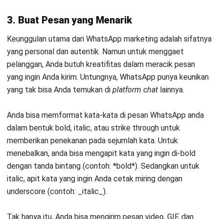
Anda akan terlihat lebih menarik di mata pelanggan. Namun
hindari mengirim pesan berkali-kali atau
spamming
. Bagi
pesan Anda dalam paragraf untuk kemudahan membaca
dibanding membaginya dengan mengirim dua hingga tiga
pesan. Usahakan pesan Anda singkat namun tetap menarik
dibaca.
Tips-tips WhatsApp
Marketing