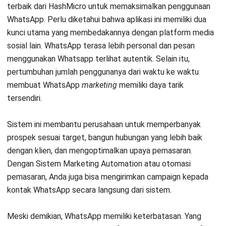
akun bisnis. Untuk menggaet calon pelanggan untuk bisa
menghubungi Anda lewat WhatsApp, perlu kreatifitas yang
tinggi . Yang kedua, fitur broadcast di WhatsApp punya
keterbatasan jumlah penerima. Jika Anda ingin menjalankan
marketing besar-besaran, maka WhatsApp bukan pilihan
yang tepat untuk Anda.
Maka dari itu, untuk meningkatkan penjualan dengan
WhatsApp
marketing
, Anda butuh strategi khusus. Berikut ini
beberapa di antaranya:
Strategi WhatsApp Marketing