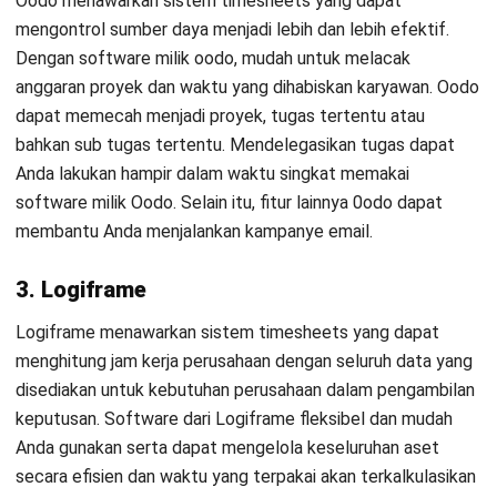
Daftar Sekarang dan Jadwalkan
Kesimpulan
Demo Software HashMicro Secara
Gratis!
Setelah pembahasan di atas, kini kita telah mengetahui
betapa pentingnya timesheet bagi sebuah perusahaan.
Tidak hanya dapat mengukur kinerja para karyawan, tetapi
juga dapat membantu para HR untuk menentukan besaran
gaji. Dengan bantuan sebuah software, pekerjaan HR
menjadi lebih efisien karena sistem akan mengotomasi
setiap kegiatan yang dilakukan para karyawan.
Apabila perusahaan Anda tertarik untuk menggunakan
software timesheet, pilihlah software terbaik yang telah
terintegrasi dengan berbagai macam sistem sehingga
membuat pekerjaan Anda menjadi lebih ringkas serta
memberikan banyak kelebihan dan memiliki fitur terlengkap
seperti
Software Manajemen Timesheet
milik HashMicro.
Ketahui juga perhitungan
skema harga software hashmicro