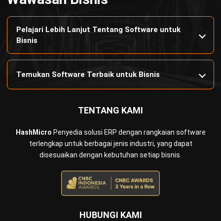
Jalan Balikpapan Raya No. 9 A - C, Daerah Khusus Ibukota
Jakarta 10160
021 5099 6750
+62-812-2284-6776
hello@hashmicro.co.id
partnership@hashmicro.com
PRODUK
ERP
Inventory
Asset
CRM
Leads
Invoicing
Accounting