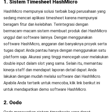
Dengan software milik oodo, mudah untuk
melacak
anggaran proyek dan waktu yang dihabiskan karyawan. Oodo
dapat memecah menjadi proyek, tugas tertentu atau
bahkan sub tugas tertentu. Mendelegasikan tugas dapat
Anda lakukan hampir dalam waktu singkat memakai
software milik Oodo. Selain itu, fitur lainnya 0odo dapat
membantu Anda menjalankan kampanye email.
3. Logiframe
Logiframe menawarkan sistem timesheets yang dapat
menghitung jam kerja perusahaan dengan seluruh data yang
disediakan untuk kebutuhan perusahaan dalam pengambilan
keputusan. Software dari Logiframe fleksibel dan mudah
Anda gunakan serta dapat mengelola keseluruhan aset
secara efisien dan waktu yang terpakai akan terkalkulasikan
secara cepat dan akurat.