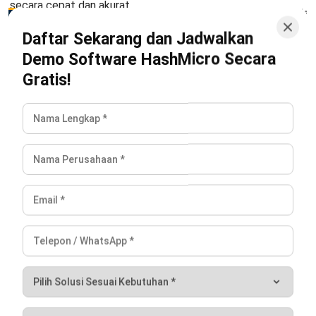
di sini
untuk menyesuaikannya dengan budget Anda. Coba
demo gratis
sekarang!
Mulai Konsultasi
Coba Gratis
Jonathan Kurniawan
Procurement
Jonathan Kurniawan saat ini bekerja sebagai
Procurement Specialist, fokus pada pengelolaan