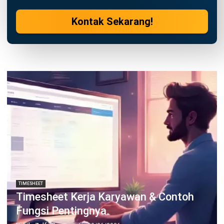
TIMESHEET
11 Aplikasi Timesheet Terbaik untuk
Bisnis di Indonesia (2026)
Reno Wicaksana
- 29/12/2025