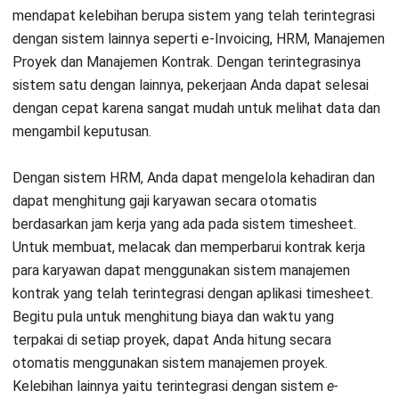
per proyek. Apabila Anda tertarik untuk memakai sebuah
sistem, ketahui perhitungan
skema software-software
HashMicro di sini
.