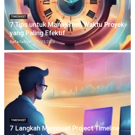
Novi Herawati
- 23/07/2026
TIMESHEET
Ketahui Fungsi Timesheet Karyawan
untuk Manajemen Karyawan Anda
Jonathan Kurniawan
- 07/08/2026