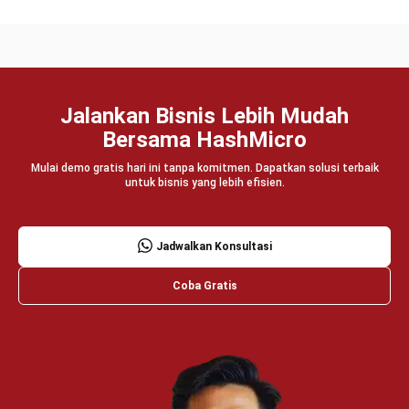
Wawasan Bisnis