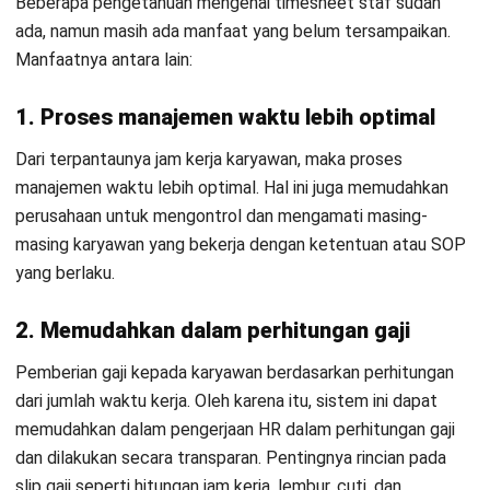
Toggl menggunakan metode pomodoro, yang mana sebuah
teknik manajemen waktu yang mengharuskan karyawan
fokus secara optimal pada periode waktu tertentu.
Konsepnya adalah membuat blok waktu 25 menit kerja
terkonsentrasi, 5 menit istirahat, kemudian 25 menit kerja
terkonsentrasi, dan 5 menit istirahat lagi.
Daftar Sekarang dan Jadwalkan
Demo Software HashMicro Secara
Aplikasi Toggl yang berfungsi sebagai pengatur waktu yang
mengatur tugas atau mengatur pomodoro. Aplikasi Toggl
Gratis!
akan memudahkan karyawan untuk melacak berapa banyak
waktu yang mereka habiskan untuk suatu tugas. Pengguna
bisa melihat hasil laporan harian, mingguan atau bulanan yang
terekam dalam aplikasi, apakah karyawan fokus bekerja atau
istirahat lebih lama.
3. Rescue Time
Dengan menggunakan aplikasi Rescue Time berarti