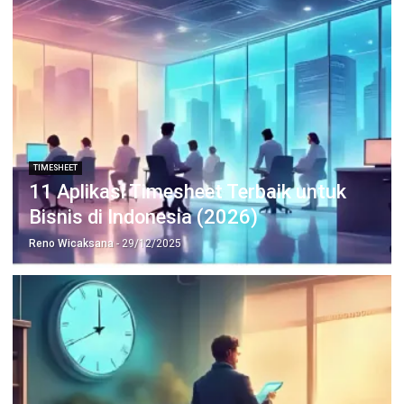
Jadwalkan Konsultasi
Coba Gratis