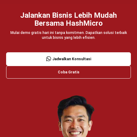
Manufacturing
Wholesale
Retail
Construction
Engineering
Mining
FnB
Facility
Agriculture
Central Kitchen
Home
Industri
Produk
Tentang Kami
Hubungi Kami
© BusinessTech by Hashmicro