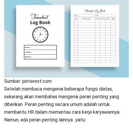
atau yang berwujud nyata dan dapat dipegang (
hard copy
).
Timesheet dalam bentuk
hard copy
paling pertama yang
muncul dengan sistem yang sederhana. Namun, kekurangan
pada bentuk ini proses pendataan yang terbilang relatif
lama dan tingkat terjadi
human error
cukup tinggi. Selain itu,
timesheet dalam bentuk kertas akan sulit untuk disimpan
ditempat yang aman serta memiliki resiko hilang yang cukup
tinggi. Biasanya timesheet kertas dikerjakan secara manual,
jadi dapat terbilang kurang praktis dengan jenis ini.
2. Timesheet digital
/soft copy
Sedangkan untuk jenis timesheet digital adalah timesheet
yang melakukan pembaruan dengan perkembangan
teknologi. Keuntungan memakai
aplikasi timesheet
digital
dapat menghemat waktu dan memudahkan pengerjaan
karena dengan sistem yang sudah digitalisasi. Jadi, sistem
ini dapat terbilang sangat efektif daripada sistem