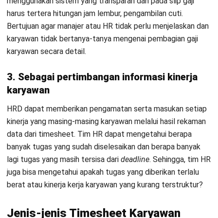
2. Fungsi untuk bulanan
Timesheet fungsi bulanan ini adalah yang paling sering
dipakai oleh perusahaan-perusahaan. Timesheet bulanan
berfungsi untuk mengamati kinerja pekerja agar lebih efektif
dan efisien.
3. Timesheet pekerja shift
Timesheet jenis ini biasanya untuk membuat jadwal kerja
pegawai sesuai shift yang sudah tertera. Agar memudahkan
pembuatan jadwal
kerja shift
sekaligus memantau pekerja
yang bekerja pada shift tersebut. Tidak ada yang berbeda
dengan jenis timesheet lainnya, hanya saja untuk timesheet
ini membagi tiga waktu shift check in dan check out.
4. Fungsi untuk per-proyek