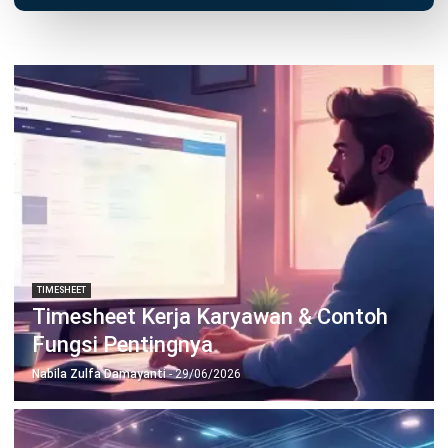
TIMESHEET
Software Timesheet dan Kelebihannya
untuk Perusahaan Anda
Jonathan Kurniawan
- 28/08/2025
Jalankan Bisnis Lebih Mudah
Bersama HashMicro
Mulai demo gratis hari ini tanpa komitmen. Dapatkan solusi terbaik
untuk bisnis yang lebih efisien.