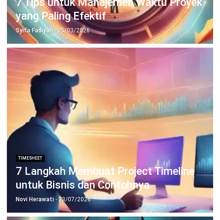
TENTANG KAMI
HashMicro
Penyedia solusi ERP dengan rangkaian software
terlengkap untuk berbagai jenis industri, yang dapat
disesuaikan dengan kebutuhan setiap bisnis.
HUBUNGI KAMI
Jalan Balikpapan Raya No. 9 A - C, Daerah Khusus Ibukota
Jakarta 10160
021 5099 6750
+62-812-2284-6776
hello@hashmicro.co.id
partnership@hashmicro.com