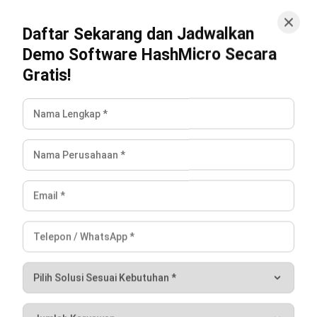
Beralih ke HashMicro seperti ratusan perusahaan besar
lainnya. Kami telah menjadi bagian dari solusi bisnis untuk
perusahaan seperti TransCorp, Ichiban Sushi, UOB, Standard,
dan lainnya. Cek selengkapnya,
klik disini
.