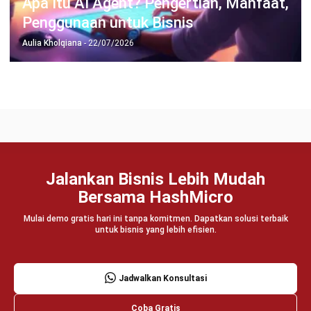
Wawasan Bisnis
Pelajari Lebih Lanjut Tentang Software untuk
Bisnis
Temukan Software Terbaik untuk Bisnis