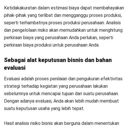
Tujuan Manajemen Risiko dalam
Bisnis
Manajemen risiko memiliki beberapa tujuan penting yang
membantu perusahaan bertahan dan mencapai visi-misinya.
Setidaknya ada empat tujuan bagi perusahaan, lihat
penjelasan masing-masing di bawah ini.
Melindungi perusahaan
Konsep pengelolaan risiko membantu melindungi bisnis dari
ancaman yang bisa terjadi kapan saja. Entah masalah yang
muncul besar atau kecil, dengan pengelolaan yang baik akan
meminimalisir dampak kerugian serendah mungkin. Lebih