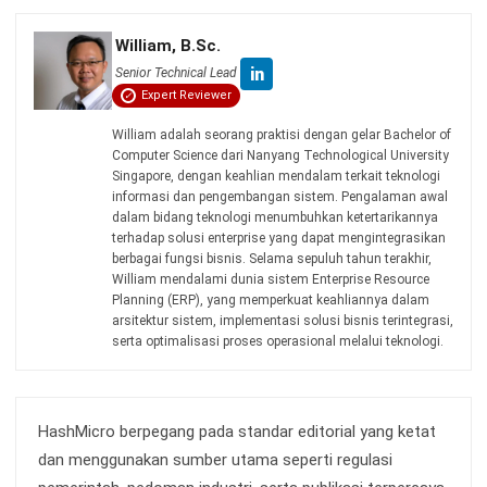
Kontak Sekarang!