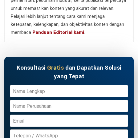
ERP
10 Aplikasi AI Terbaik untuk Efektivitas
Bisnis 2026
Hendra Gunawan
- 07/08/2026