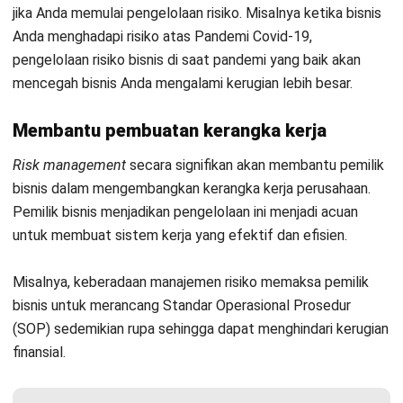
Baca Juga:
Ketahui Pentingnya Manajemen Laba untuk
Menghindari Kebangkrutan Perusahaan
Meningkatkan kinerja bisnis
Membantu meningkatkan kinerja perusahaan dengan
menyediakan informasi tingkat risiko yang disebutkan dalam
risk matrix
. Hal ini juga berguna dalam pengembangan
strategi dan perbaikan proses
risk management
secara
berkesinambungan.
Bisnis yang menggunakan pengelolaan