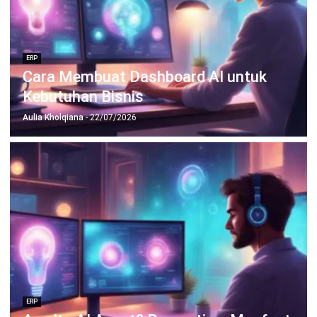
untuk bisnis yang lebih efisien.
Jadwalkan Konsultasi
Coba Gratis