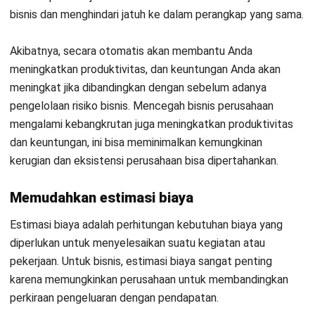
Dengan adanya evaluasi, Anda akan lebih mudah membuat
suatu keputusan usaha yang lebih tepat.
Hasil analisis risiko bisnis akan berguna dalam menentukan
apakah metode yang digunakan sejauh ini adalah metode
terbaik dan paling tepat untuk mencapai tujuan bisnis. Atau
jika ternyata keputusan Anda tidak cukup baik, Anda tidak
membuat kesalahan yang sama lagi yang dapat menghalangi
kemajuan perusahaan Anda menuju tujuannya.