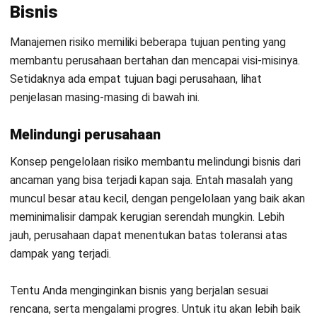
bisnis untuk merancang
Standar Operasional Prosedur
(SOP)
sedemikian rupa sehingga dapat menghindari kerugian
finansial.