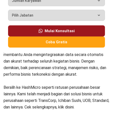
Novi Herawati
Business & Industry Insights
Novi Herawati merupakan penulis konten dengan
spesialisasi pada riset tren bisnis, perkembangan
industri, serta dinamika regulasi di Indonesia. Dengan
pengalaman lebih dari 6 tahun di bidang komunikasi dan
penulisan, Novi terbiasa menyajikan informasi yang
kompleks menjadi narasi yang ringkas, relevan, dan
mudah dipahami. Sebagai kontributor artikel umum di
HashMicro, Novi berfokus menghadirkan insight seputar