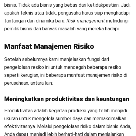
diperlukan untuk menyelesaikan suatu kegiatan atau
pekerjaan. Untuk bisnis, estimasi biaya sangat penting
karena memungkinkan perusahaan untuk membandingkan
perkiraan pengeluaran dengan pendapatan.
Ketidakakuratan dalam estimasi biaya dapat membahayakan
pihak-pihak yang terlibat dan mengganggu proses produksi,
seperti terhambatnya proses produksi perusahaan.
Analisis
dan pengelolaan risiko akan memudahkan untuk menghitung
perkiraan biaya yang perusahaan Anda perlukan, seperti
perkiraan biaya produksi untuk perusahaan Anda.
Sebagai alat keputusan bisnis dan bahan
evaluasi
Evaluasi adalah proses penilaian dan pengukuran efektivitas
strategi terhadap kegiatan yang perusahaan lakukan
sebelumnya untuk mencapai tujuan dari suatu perusahaan.