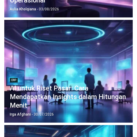
ERP
Cara Membuat Dashboard AI untuk
Kebutuhan Bisnis
Aulia Kholqiana
- 22/07/2026